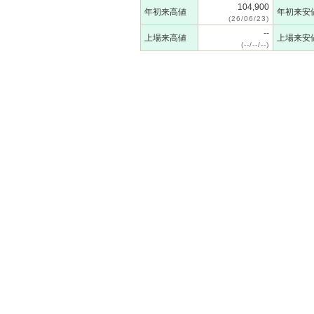
104,900
年初来高値
年初来安
(26/06/23)
--
上場来高値
上場来安
(--/--/--)