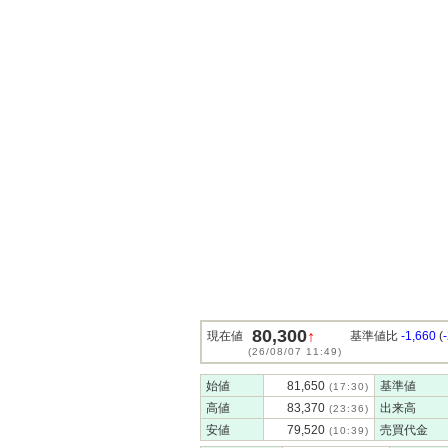
80,300
↑
現在値
基準値比
-1,660
(
(26/08/07 11:49)
始値
81,650
基準値
(17:30)
高値
83,370
出来高
(23:36)
安値
79,520
売買代金
(10:39)