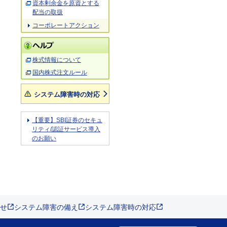
資本剰余金を原資とする
配当の取扱
コーポレートアクション
株式情報について
国内株式注文ルール
システム障害時の対応
【重要】SBI証券のセキュ
リティ/認証サービス導入
のお願い
せ
システム障害の備え
システム障害時の対応