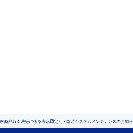
融商品取引法等に係る表示
定期・臨時システムメンテナンスのお知ら