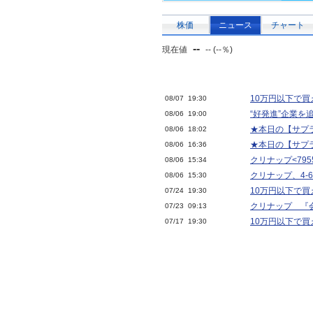
株価
ニュース
チャート
--
現在値
-- (--％)
10万円以下で買
08/07 19:30
“好発進”企業を
08/06 19:00
★本日の【サプラ
08/06 18:02
★本日の【サプラ
08/06 16:36
クリナップ<795
08/06 15:34
クリナップ、4-6
08/06 15:30
10万円以下で買
07/24 19:30
クリナップ 『
07/23 09:13
10万円以下で買
07/17 19:30