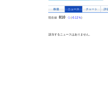
株価
ニュース
チャート
評
810
現在値
-1
(
-0.12％
)
該当するニュースはありません。