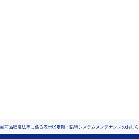
融商品取引法等に係る表示
定期・臨時システムメンテナンスのお知ら