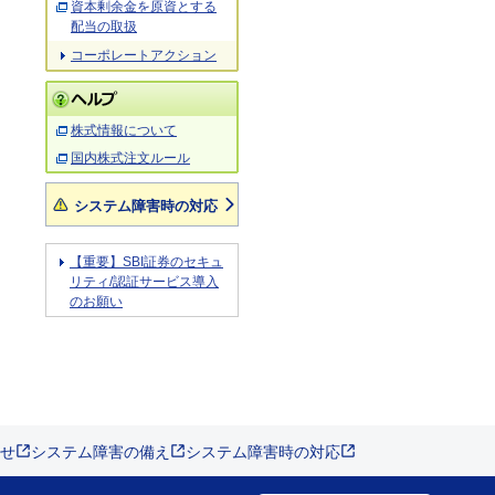
資本剰余金を原資とする
配当の取扱
コーポレートアクション
株式情報について
国内株式注文ルール
システム障害時の対応
【重要】SBI証券のセキュ
リティ/認証サービス導入
のお願い
せ
システム障害の備え
システム障害時の対応