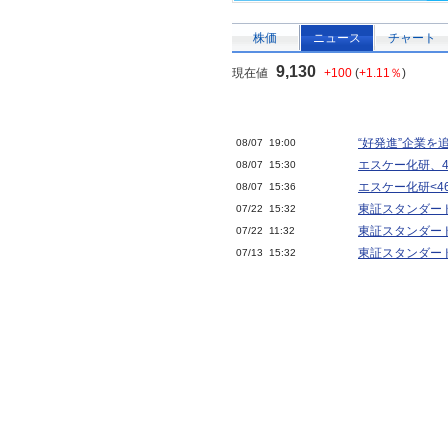
株価
ニュース
チャート
9,130
現在値
+100
(
+1.11％
)
“好発進”企業を
08/07 19:00
エスケー化研、4
08/07 15:30
エスケー化研<46
08/07 15:36
東証スタンダー
07/22 15:32
東証スタンダー
07/22 11:32
東証スタンダー
07/13 15:32