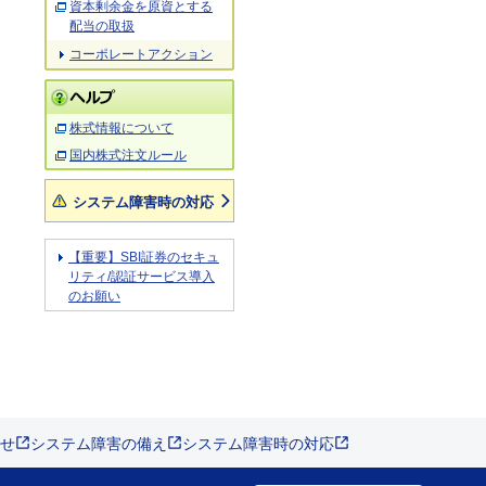
資本剰余金を原資とする
配当の取扱
コーポレートアクション
株式情報について
国内株式注文ルール
システム障害時の対応
【重要】SBI証券のセキュ
リティ/認証サービス導入
のお願い
せ
システム障害の備え
システム障害時の対応