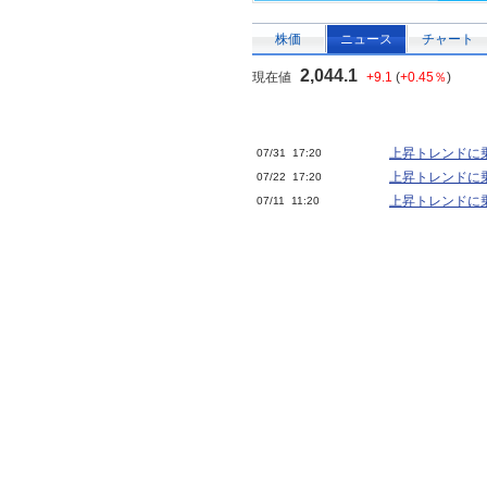
株価
ニュース
チャート
2,044.1
現在値
+9.1
(
+0.45％
)
上昇トレンドに乗
07/31 17:20
上昇トレンドに乗
07/22 17:20
上昇トレンドに乗
07/11 11:20