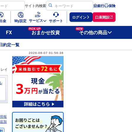
サイト
内検索
銀行
保険
ログイン
口座開設
サービス
出金
My設定
サポート
PICK UP
NEW
FX
おまかせ投資
その他の商品
日約定一覧
2026-08-07 01:56:36
ィレイ
ル
情報
追加
利