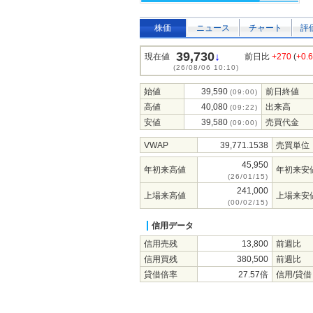
株価
ニュース
チャート
評
39,730
↓
現在値
前日比
+270
(
+0.
(26/08/06 10:10)
始値
39,590
前日終値
(09:00)
高値
40,080
出来高
(09:22)
安値
39,580
売買代金
(09:00)
VWAP
39,771.1538
売買単位
45,950
年初来高値
年初来安
(26/01/15)
241,000
上場来高値
上場来安
(00/02/15)
信用データ
信用売残
13,800
前週比
信用買残
380,500
前週比
貸借倍率
27.57倍
信用/貸借