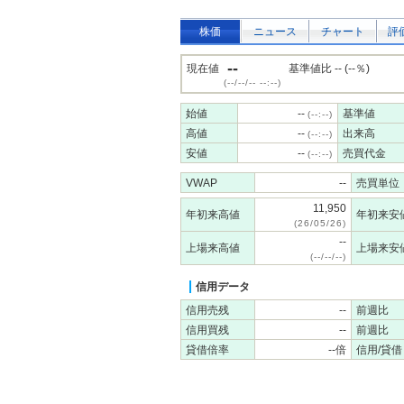
株価
ニュース
チャート
評
--
現在値
基準値比 -- (--％)
(--/--/-- --:--)
始値
--
基準値
(--:--)
高値
--
出来高
(--:--)
安値
--
売買代金
(--:--)
VWAP
--
売買単位
11,950
年初来高値
年初来安
(26/05/26)
--
上場来高値
上場来安
(--/--/--)
信用データ
信用売残
--
前週比
信用買残
--
前週比
貸借倍率
--倍
信用/貸借