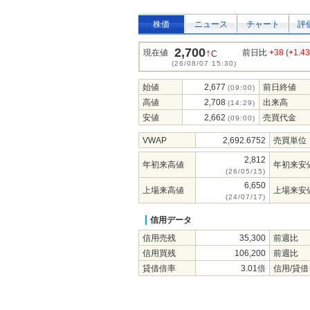
株価
ニュース
チャート
評
2,700
↑
現在値
前日比
+38
(
+1.4
C
(26/08/07 15:30)
始値
2,677
前日終値
(09:00)
高値
2,708
出来高
(14:29)
安値
2,662
売買代金
(09:00)
VWAP
2,692.6752
売買単位
2,812
年初来高値
年初来安
(26/05/15)
6,650
上場来高値
上場来安
(24/07/17)
信用データ
信用売残
35,300
前週比
信用買残
106,200
前週比
貸借倍率
3.01倍
信用/貸借