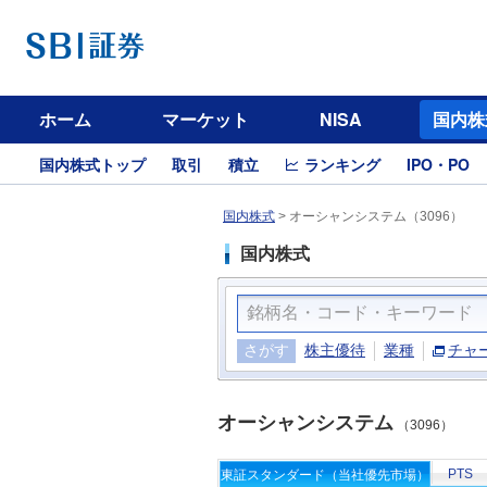
ホーム
マーケット
NISA
国内株
国内株式トップ
取引
積立
ランキング
IPO・PO
国内株式
>
オーシャンシステム（3096）
国内株式
さがす
株主優待
業種
チャ
オーシャンシステム
（3096）
PTS
東証スタンダード（当社優先市場）