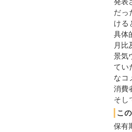
発表
だっ
ける
具体
月比
景気
てい
なコ
消費
そし
この
保有