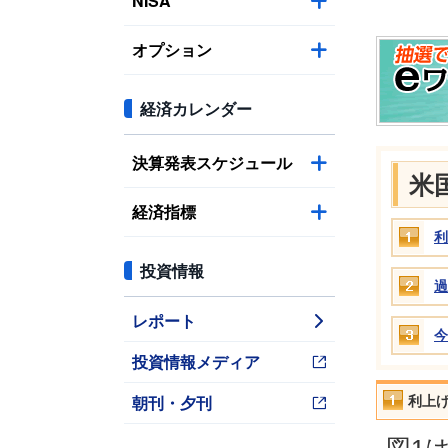
NISA
オプション
経済カレンダー
決算発表スケジュール
米
経済指標
利
投資情報
過
レポート
今
投資情報メディア
朝刊・夕刊
利上