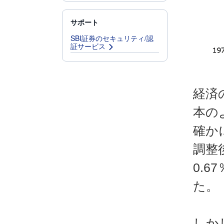
サポート
SBI証券のセキュリティ/認
証サービス
経済
本の
確か
調整
0.
た。
しか