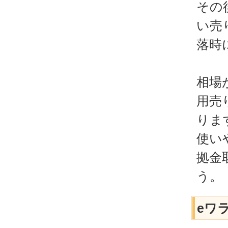
その
い売
落時
相場
用売
りま
使い
拠金
う。
eワ