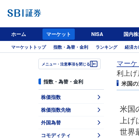
ホーム
マーケット
NISA
国内株
マーケットトップ
指数・為替・金利
ランキング
経済カ
マーケ
メニュー・注意事項を閉じる
利上げ
指数・為替・金利
米国の
株価指数
米国
株価指数先物
上げ
外国為替
世界
コモディティ