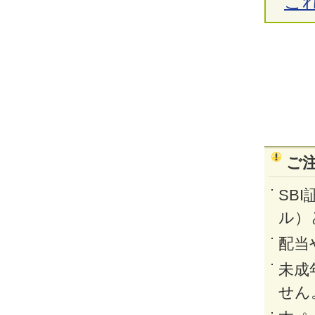
こ
ご
SB
ル）
配当
未成
せん