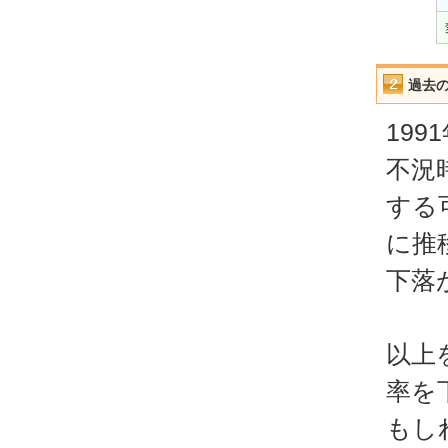
過去
19
不況
する
に推
下落
以上
率を
もし