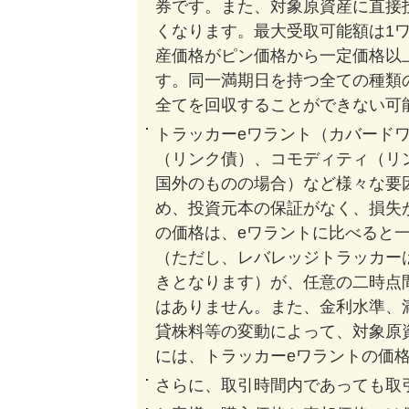
券です。また、対象原資産に直接
くなります。最大受取可能額は1ワ
産価格がピン価格から一定価格以
す。同一満期日を持つ全ての種類
全てを回収することができない可
トラッカーeワラント（カバード
（リンク債）、コモディティ（リ
国外のものの場合）など様々な要
め、投資元本の保証がなく、損失
の価格は、eワラントに比べると
（ただし、レバレッジトラッカー
きとなります）が、任意の二時点
はありません。また、金利水準、
貸株料等の変動によって、対象原
には、トラッカーeワラントの価
さらに、取引時間内であっても取