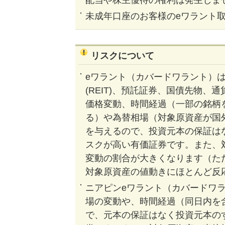
未成年口座のお客様のeワラント
リスクについて
eワラント（カバードワラント）
(REIT)、預託証券、国債先物
価格変動、時間経過（一部の銘柄
る）や為替相場（対象原資産が国
を与えるので、投資元本の保証は
スクが高い有価証券です。また、
変動の割合が大きくなります（た
対象原資産の値動きにほとんど反
ニアピンeワラント（カバードワ
場の変動や、時間経過（同日内を
で、元本の保証はなく投資元本の