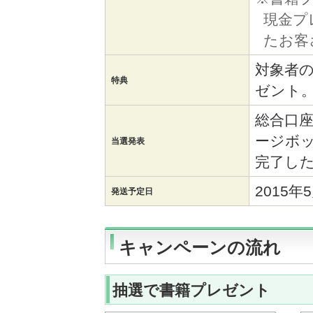
現金プ
たお客
対象者の
特典
ゼント
総合口座
ージボ
当選発表
完了し
2015
発送予定日
キャンペーンの流れ
抽選で書籍プレゼント