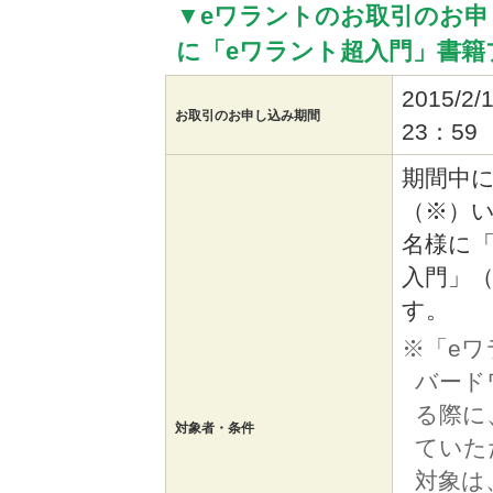
▼eワラントのお取引のお申
に「eワラント超入門」書籍
2015/
お取引のお申し込み期間
23：59
期間中
（※）い
名様に「
入門」
す。
※「e
バード
る際に
対象者・条件
ていた
対象は