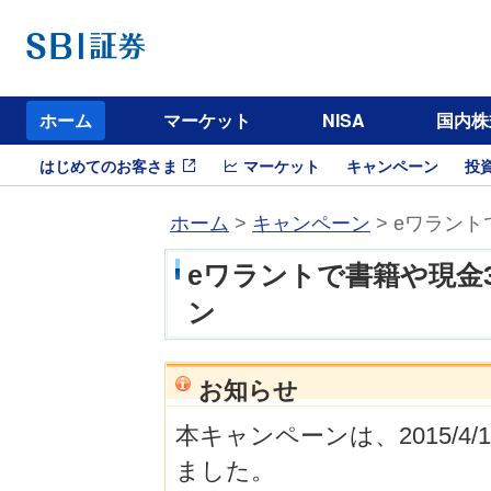
ホーム
マーケット
NISA
国内株
はじめてのお客さま
マーケット
キャンペーン
投
ホーム
>
キャンペーン
> eワラン
eワラントで書籍や現金3
ン
お知らせ
本キャンペーンは、2015/4/
ました。