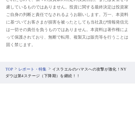
慮しているものではありません。投資に関する最終決定は投資家
ご自身の判断と責任でなされるようお願いします。万一、本資料
に基づいてお客さまが損害を被ったとしても当社及び情報発信元
は一切その責任を負うものではありません。本資料は著作権によ
って保護されており、無断で転用、複製又は販売等を行うことは
固く禁じます。
TOP
レポート・特集
イスラエルのハマスへの攻撃が激化！NY
ダウは第4ステージ（下降期）を継続！！
口座開設
ログイン
SBI証券について
安心への取り組み
PCサイトはこちら