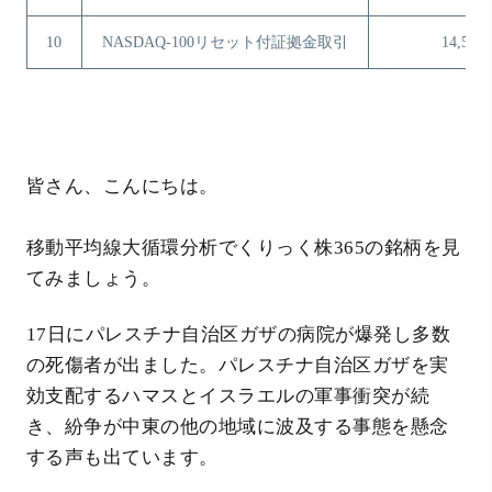
10
NASDAQ-100リセット付証拠金取引
14,558
皆さん、こんにちは。
移動平均線大循環分析でくりっく株365の銘柄を見
てみましょう。
17日にパレスチナ自治区ガザの病院が爆発し多数
の死傷者が出ました。パレスチナ自治区ガザを実
効支配するハマスとイスラエルの軍事衝突が続
き、紛争が中東の他の地域に波及する事態を懸念
する声も出ています。