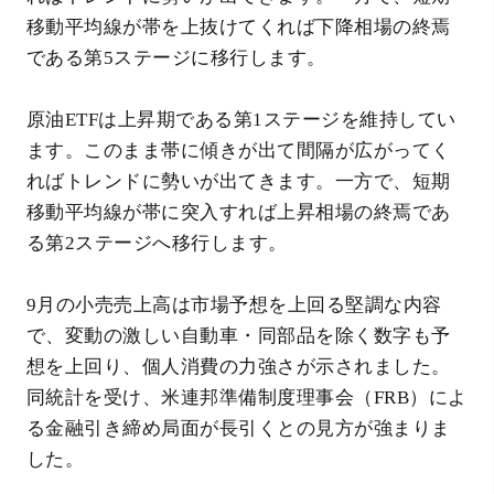
移動平均線が帯を上抜けてくれば下降相場の終焉
である第5ステージに移行します。
原油ETFは上昇期である第1ステージを維持してい
ます。このまま帯に傾きが出て間隔が広がってく
ればトレンドに勢いが出てきます。一方で、短期
移動平均線が帯に突入すれば上昇相場の終焉であ
る第2ステージへ移行します。
9月の小売売上高は市場予想を上回る堅調な内容
で、変動の激しい自動車・同部品を除く数字も予
想を上回り、個人消費の力強さが示されました。
同統計を受け、米連邦準備制度理事会（FRB）によ
る金融引き締め局面が長引くとの見方が強まりま
した。