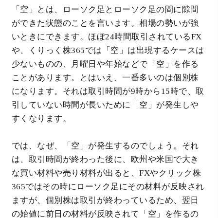
「空」とは、ローソク足とローソク足の間に隙間
ができた状態のことを言います。相場の勢いが強
いときにできます。ほぼ24時間取引されているFX
や、くりっく株365では「空」は出現するケースは
少ないものの、月曜日や年始などで「空」を作る
ことがあります。とはいえ、一番多いのは個別株
になります。それは取引時間が9時から15時で、取
引していない時間が長いために「空」が発生しや
すくなります。
では、なぜ、「空」が発生するのでしょう。それ
は、取引時間が終わった後に、欧州や米国で大き
な買い材料や売り材料が出ると、FXやクリック株
365ではその時にローソク足にその材料が反映され
ますが、個別株は取引が終わっているため、翌日
の始値に前日の材料が反映されて「空」を作るの