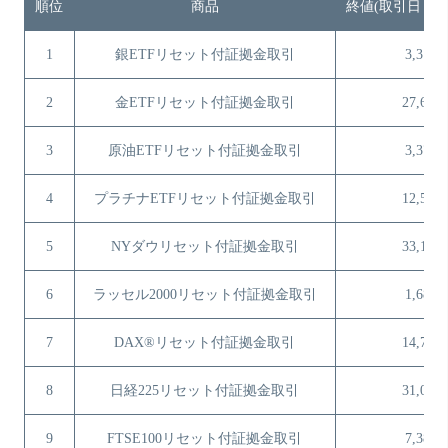
順位
商品
終値(取引日：10
1
銀ETFリセット付証拠金取引
3,310
2
金ETFリセット付証拠金取引
27,605
3
原油ETFリセット付証拠金取引
3,373
4
プラチナETFリセット付証拠金取引
12,516
5
NYダウリセット付証拠金取引
33,122
6
ラッセル2000リセット付証拠金取引
1,680
7
DAX®リセット付証拠金取引
14,792
8
日経225リセット付証拠金取引
31,088
9
FTSE100リセット付証拠金取引
7,380