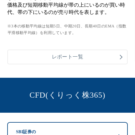
価格及び短期移動平均線が帯の上にいるのが買い時
代、帯の下にいるのが売り時代を表します。
※3本の移動平均線は短期5日、中期20日、長期40日のEMA（指数
平滑移動平均線）を利用しています。
レポート一覧
CFD(くりっく株365)
SBI証券の