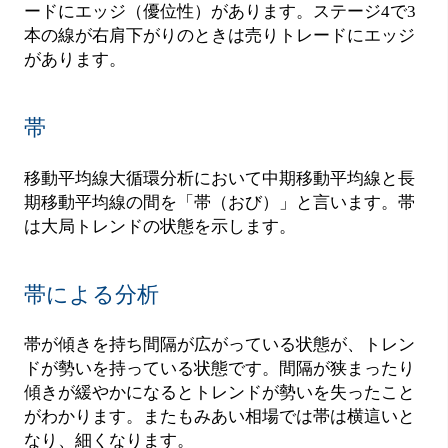
ードにエッジ（優位性）があります。ステージ4で3
本の線が右肩下がりのときは売りトレードにエッジ
があります。
帯
移動平均線大循環分析において中期移動平均線と長
期移動平均線の間を「帯（おび）」と言います。帯
は大局トレンドの状態を示します。
帯による分析
帯が傾きを持ち間隔が広がっている状態が、トレン
ドが勢いを持っている状態です。間隔が狭まったり
傾きが緩やかになるとトレンドが勢いを失ったこと
がわかります。またもみあい相場では帯は横這いと
なり、細くなります。