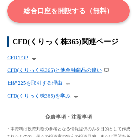
総合口座を開設する（無料）
CFD(くりっく株365)関連ページ
CFD TOP
CFD(くりっく株365)と他金融商品の違い
日経225を取引する理由
CFD(くりっく株365)を学ぶ
免責事項・注意事項
・本資料は投資判断の参考となる情報提供のみを目的として作成
されたもので、個々の投資家の特定の投資目的、または要望を考