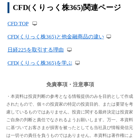
CFD(くりっく株365)関連ページ
CFD TOP
CFD(くりっく株365)と他金融商品の違い
日経225を取引する理由
CFD(くりっく株365)を学ぶ
免責事項・注意事項
・本資料は投資判断の参考となる情報提供のみを目的として作成
されたもので、個々の投資家の特定の投資目的、または要望を考
慮しているものではありません。投資に関する最終決定は投資家
ご自身の判断と責任でなされるようお願いします。万一、本資料
に基づいてお客さまが損害を被ったとしても当社及び情報発信元
は一切その責任を負うものではありません。本資料は著作権によ