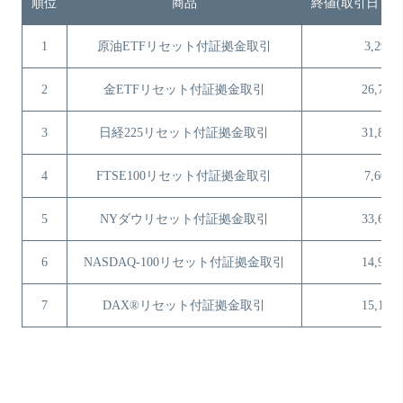
順位
商品
終値(取引日：10
1
原油ETFリセット付証拠金取引
3,294
2
金ETFリセット付証拠金取引
26,770
3
日経225リセット付証拠金取引
31,897
4
FTSE100リセット付証拠金取引
7,601
5
NYダウリセット付証拠金取引
33,670
6
NASDAQ-100リセット付証拠金取引
14,994
7
DAX®リセット付証拠金取引
15,154