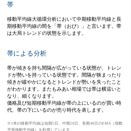
帯
移動平均線大循環分析において中期移動平均線と長
期移動平均線の間を「帯（おび）」と言います。帯
は大局トレンドの状態を示します。
帯による分析
帯が傾きを持ち間隔が広がっている状態が、トレン
ドが勢いを持っている状態です。間隔が狭まったり
傾きが緩やかになるとトレンドが勢いを失ったこと
がわかります。またもみあい相場では帯は横這いと
なり、細くなります。
価格及び短期移動平均線が帯の上にいるのが買い時
代、帯の下にいるのが売り時代を表します。
※3本の移動平均線は短期5日、中期20日、長期40日のEMA（指数
平滑移動平均線）を利用しています。