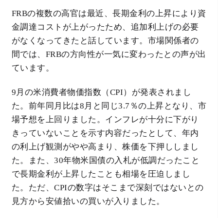
FRBの複数の高官は最近、長期金利の上昇により資
金調達コストが上がったため、追加利上げの必要
がなくなってきたと話しています。市場関係者の
間では、FRBの方向性が一気に変わったとの声が出
ています。
9月の米消費者物価指数（CPI）が発表されまし
た。前年同月比は8月と同じ3.7％の上昇となり、市
場予想を上回りました。インフレが十分に下がり
きっていないことを示す内容だったとして、年内
の利上げ観測がやや高まり、株価を下押ししまし
た。また、30年物米国債の入札が低調だったこと
で長期金利が上昇したことも相場を圧迫しまし
た。ただ、CPIの数字はそこまで深刻ではないとの
見方から安値拾いの買いが入りました。