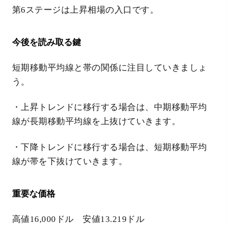
第
6
ステージは上昇相場の入口です。
今後を読み取る鍵
短期移動平均線と帯の関係に注目していきましょ
う。
・上昇トレンドに移行する場合は、中期移動平均
線が長期移動平均線を上抜けていきます。
・下降トレンドに移行する場合は、短期移動平均
線が帯を下抜けていきます。
重要な価格
高値
16,000
ドル 安値1
3.219
ドル