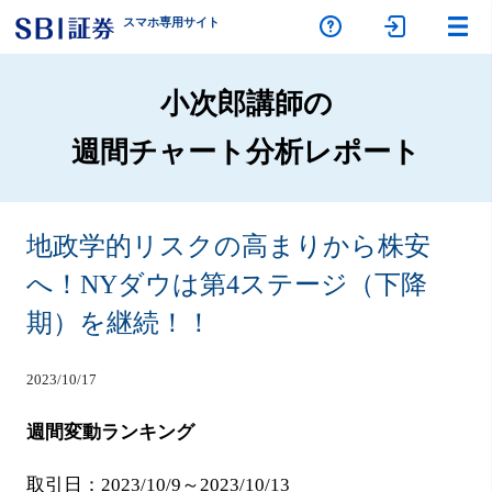
スマホ専
用サイト
小次郎講師の
週間チャート分析レポート
地政学的リスクの高まりから株安
へ！NYダウは第4ステージ（下降
期）を継続！！
2023/10/17
週間変動ランキング
取引日：2023/10/9～2023/10/13