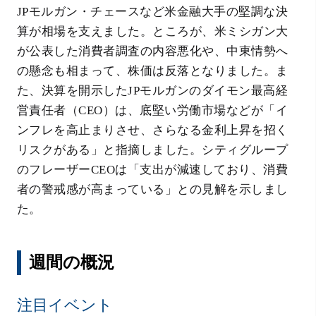
JPモルガン・チェースなど米金融大手の堅調な決
算が相場を支えました。ところが、米ミシガン大
が公表した消費者調査の内容悪化や、中東情勢へ
の懸念も相まって、株価は反落となりました。ま
た、決算を開示したJPモルガンのダイモン最高経
営責任者（CEO）は、底堅い労働市場などが「イ
ンフレを高止まりさせ、さらなる金利上昇を招く
リスクがある」と指摘しました。シティグループ
のフレーザーCEOは「支出が減速しており、消費
者の警戒感が高まっている」との見解を示しまし
た。
週間の概況
注目イベント