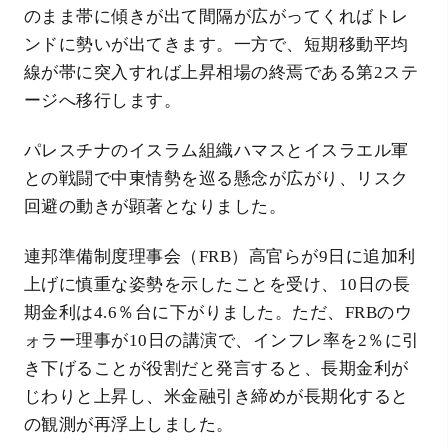
のまま帯に傾きが出て間隔が広がってくればトレ
ンドに勢いが出てきます。一方で、短期移動平均
線が帯に突入すれば上昇相場の終焉である第2ステ
ージへ移行します。
パレスチナのイスラム組織ハマスとイスラエル軍
との戦闘で中東情勢を巡る懸念が広がり、リスク
回避の動きが顕著となりました。
連邦準備制度理事会（FRB）高官らが9日に追加利
上げに慎重な姿勢を示したことを受け、10日の長
期金利は4.6％台に下がりました。ただ、FRBのウ
ォラー理事が10日の講演で、インフレ率を2％に引
き下げることが役割だと発言すると、長期金利が
じわりと上昇し、米金融引き締めが長期化すると
の観測が再浮上しました。