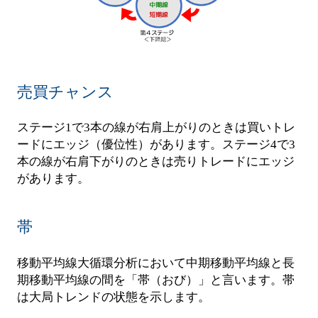
売買チャンス
ステージ1で3本の線が右肩上がりのときは買いトレ
ードにエッジ（優位性）があります。ステージ4で3
本の線が右肩下がりのときは売りトレードにエッジ
があります。
帯
移動平均線大循環分析において中期移動平均線と長
期移動平均線の間を「帯（おび）」と言います。帯
は大局トレンドの状態を示します。