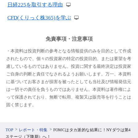
日経225を取引する理由
CFD(くりっく株365)を学ぶ
免責事項・注意事項
・本資料は投資判断の参考となる情報提供のみを目的として作成
されたもので、個々の投資家の特定の投資目的、または要望を考
慮しているものではありません。投資に関する最終決定は投資家
ご自身の判断と責任でなされるようお願いします。万一、本資料
に基づいてお客さまが損害を被ったとしても当社及び情報発信元
は一切その責任を負うものではありません。本資料は著作権によ
って保護されており、無断で転用、複製又は販売等を行うことは
固く禁じます。
TOP
レポート・特集
FOMCはタカ派的な結果に！NYダウは第4
ステージ（下降期）へ！