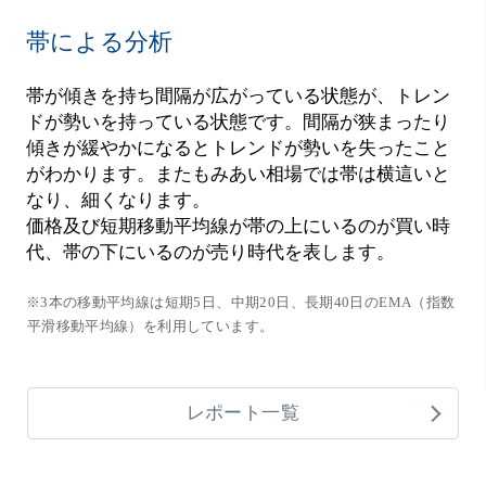
帯による分析
帯が傾きを持ち間隔が広がっている状態が、トレン
ドが勢いを持っている状態です。間隔が狭まったり
傾きが緩やかになるとトレンドが勢いを失ったこと
がわかります。またもみあい相場では帯は横這いと
なり、細くなります。
価格及び短期移動平均線が帯の上にいるのが買い時
代、帯の下にいるのが売り時代を表します。
※3本の移動平均線は短期5日、中期20日、長期40日のEMA（指数
平滑移動平均線）を利用しています。
レポート一覧