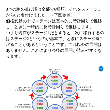
3本の線の並び順は全部で6種類。それをステージ1
から6と名付けました。（下図参照）
価格変動の中でステージは基本的に時計回りで推移
し、ときに一時的に反時計回りで推移します。
つまり現在がステージ1だとすると、次に移行するの
はステージ2というのが基本で、ときにステージ6に
戻ることがあるということです。これ以外の展開は
ありません。これにより今後の展開が読みやすくな
ります。