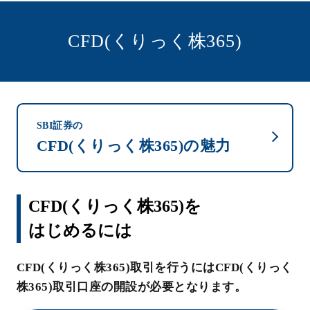
CFD(くりっく株365)
SBI証券の
CFD(くりっく株365)の魅力
CFD(くりっく株365)を
はじめるには
CFD(くりっく株365)取引を行うにはCFD(くりっく
株365)取引口座の開設が必要となります。