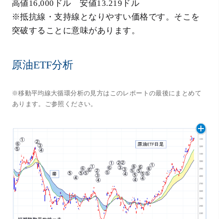
高値16,000ドル 安値13.219ドル
※抵抗線・支持線となりやすい価格です。そこを
突破することに意味があります。
原油ETF分析
※移動平均線大循環分析の見方はこのレポートの最後にまとめて
あります。ご参照ください。