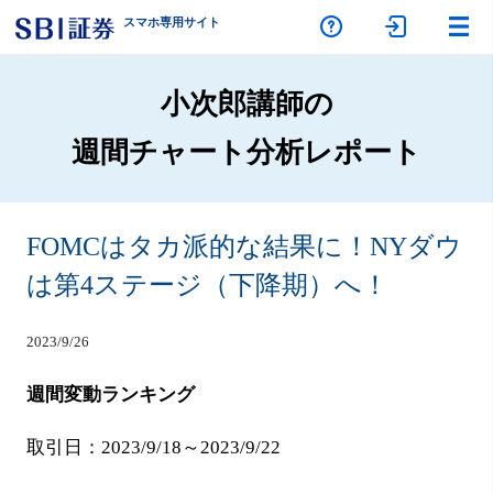
スマホ専
用サイト
小次郎講師の
週間チャート分析レポート
FOMCはタカ派的な結果に！NYダウ
は第4ステージ（下降期）へ！
2023/9/26
週間変動ランキング
取引日：2023/9/18～2023/9/22