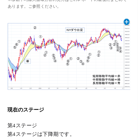
あります。ご参照ください。
現在のステージ
第4ステージ
第4ステージは下降期です。