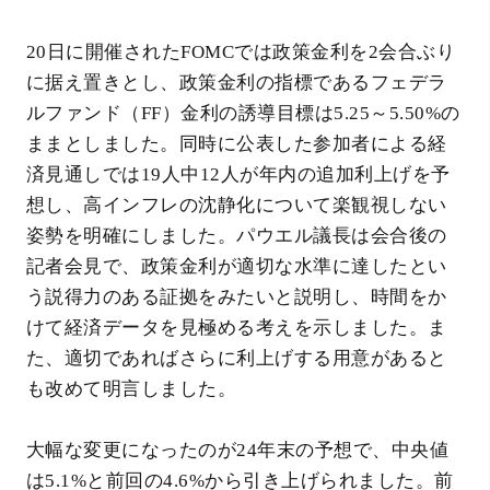
20日に開催されたFOMCでは政策金利を2会合ぶり
に据え置きとし、政策金利の指標であるフェデラ
ルファンド（FF）金利の誘導目標は5.25～5.50%の
ままとしました。同時に公表した参加者による経
済見通しでは19人中12人が年内の追加利上げを予
想し、高インフレの沈静化について楽観視しない
姿勢を明確にしました。パウエル議長は会合後の
記者会見で、政策金利が適切な水準に達したとい
う説得力のある証拠をみたいと説明し、時間をか
けて経済データを見極める考えを示しました。ま
た、適切であればさらに利上げする用意があると
も改めて明言しました。
大幅な変更になったのが24年末の予想で、中央値
は5.1%と前回の4.6%から引き上げられました。前