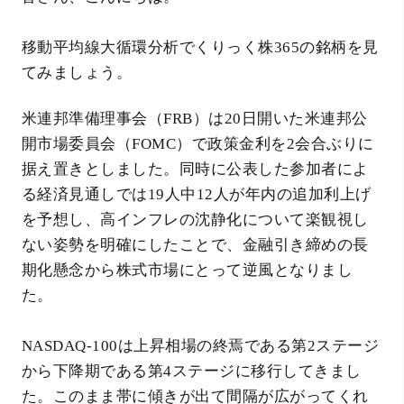
移動平均線大循環分析でくりっく株365の銘柄を見
てみましょう。
米連邦準備理事会（FRB）は20日開いた米連邦公
開市場委員会（FOMC）で政策金利を2会合ぶりに
据え置きとしました。同時に公表した参加者によ
る経済見通しでは19人中12人が年内の追加利上げ
を予想し、高インフレの沈静化について楽観視し
ない姿勢を明確にしたことで、金融引き締めの長
期化懸念から株式市場にとって逆風となりまし
た。
NASDAQ-100は上昇相場の終焉である第2ステージ
から下降期である第4ステージに移行してきまし
た。このまま帯に傾きが出て間隔が広がってくれ