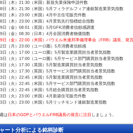
18日（木）21:30（米国）新規失業保険申請件数
18日（木）21:30（米国）5月フィラデルフィア連銀製造業景気指数
18日（木）23:00（米国）4月中古住宅販売件数
18日（木）23:00（米国）4月景気先行指標総合指数
19日（金）08:01（英国）5月GFK消費者信頼感調査
19日（金）08:30（日本）4月全国消費者物価指数
19日（金）22:00（米国）パウエル米連邦準備理事会（FRB）議長、発
22日（月）23:00（ユーロ圏）5月消費者信頼感
23日（火）17:00（ユーロ圏）5月製造業購買担当者景気指数
23日（火）17:00（ユーロ圏）5月サービス部門購買担当者景気指数
23日（火）17:30（英国）5月製造業購買担当者景気指数
23日（火）17:30（英国）5月サービス部門購買担当者景気指数
23日（火）22:45（米国）5月製造業購買担当者景気指数
23日（火）22:45（米国）5月サービス部門購買担当者景気指数
23日（火）22:45（米国）5月総合購買担当者景気指数
23日（火）23:00（米国）4月新築住宅販売件数
23日（火）23:00（米国）5月リッチモンド連銀製造業指数
週は
日本のGDPとパウエルFRB議長の発言に注目
しましょう。
ャート分析による銘柄診断