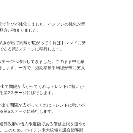
月連続で伸びが鈍化しました。インフレの鈍化が示
の見方が強まりました。
帯に傾きが出て間隔が広がってくればトレンドに勢
である第2ステージに移行します。
ステージへ移行してきました。このまま中期移
行します。一方で、短期移動平均線が帯に突入
が出て間隔が広がってくればトレンドに勢いが
る第2ステージに移行します。
が出て間隔が広がってくればトレンドに勢いが
る第5ステージに移行します。
連邦政府の借入限度額である債務上限を速やか
す。このため、バイデン米大統領と議会指導部