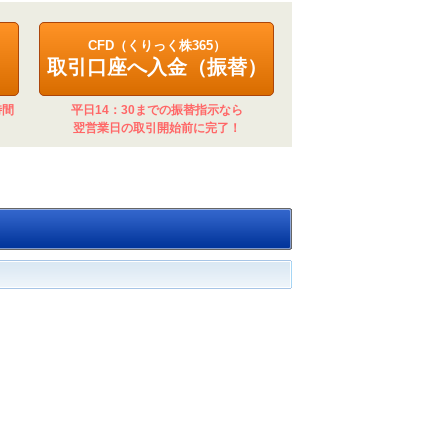
CFD（くりっく株365）
取引口座へ入金（振替）
時間
平日14：30までの振替指示なら
翌営業日の取引開始前に完了！