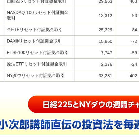
日経225リセット付証拠金取引
29,563
463
NASDAQ-100リセット付証拠金
13,312
93
取引
金ETFリセット付証拠金取引
25,329
84
DAX®リセット付証拠金取引
15,850
-72
FTSE100リセット付証拠金取引
7,747
-59
原油ETFリセット付証拠金取引
2,376
-24
NYダウリセット付証拠金取引
33,231
-402