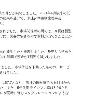
続で伸びが鈍化しました。2021年4月以来の低
の結果を受けて、米連邦準備制度理事会
た。
示されました。市場関係者の間では、今夏は新型
けに、需要の弱さを示す材料が出てきたことが
出が発生したと発表しました。身売りも含めた
での1週間で預金が1割近く減少しました。
なりました。市場予想を下回ったものの、サービ
されました。
57.7となり、前月の確報値である63.5から
。また、5年先期待インフレ率は3.2%と約
フレが同時に進むスタグフレーションのような