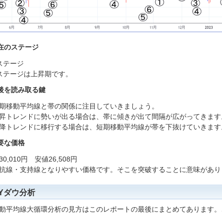
在のステージ
ステージ
ステージは上昇期です。
後を読み取る鍵
移動平均線と帯の関係に注目していきましょう。
昇トレンドに勢いが出る場合は、帯に傾きが出て間隔が広がってきます
降トレンドに移行する場合は、短期移動平均線が帯を下抜けていきます
要な価格
0,010円 安値26,508円
抗線・支持線となりやすい価格です。そこを突破することに意味があり
Yダウ分析
動平均線大循環分析の見方はこのレポートの最後にまとめてあります。