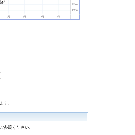
。
。
ます。
ご参照ください。