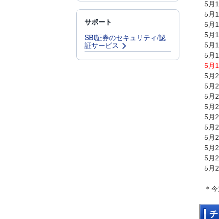
5月
5月
サポート
5月
5月
SBI証券のセキュリティ/認
証サービス
5月
5月
5月
5月
5月
5月
5月
5月
5月
5月
5月
5月
5月
＊今
チ