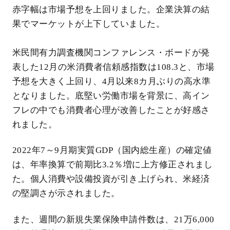
赤字幅は市場予想を上回りました。企業決算の結
果でマーケットが上下していました。
米民間有力調査機関コンファレンス・ボードが発
表した12月の米消費者信頼感指数は108.3と、市場
予想を大きく上回り、4月以来8カ月ぶりの高水準
となりました。底堅い労働市場を背景に、高イン
フレの中でも消費者心理が改善したことが好感さ
れました。
2022年7～9月期実質GDP（国内総生産）の確定値
は、年率換算で前期比3.2％増に上方修正されまし
た。個人消費や設備投資が引き上げられ、米経済
の堅調さが示されました。
また、週間の新規失業保険申請件数は、21万6,000