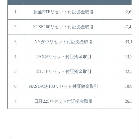
1
原油ETFリセット付証拠金取引
2,622
2
FTSE100リセット付証拠金取引
7,457
3
NYダウリセット付証拠金取引
33,161
4
DAX®リセット付証拠金取引
13,929
5
金ETFリセット付証拠金取引
22,326
6
NASDAQ-100リセット付証拠金取引
10,977
7
日経225リセット付証拠金取引
26,351