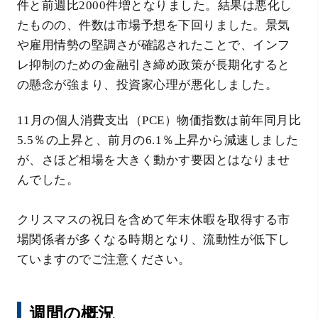
件と前週比2000件増となりました。結果は悪化し
たものの、件数は市場予想を下回りました。景気
や雇用情勢の堅調さが確認されたことで、インフ
レ抑制のための金融引き締め政策が長期化すると
の懸念が強まり、投資家心理が悪化しました。
11月の個人消費支出（PCE）物価指数は前年同月比
5.5％の上昇と、前月の6.1％上昇から減速しました
が、さほど相場を大きく動かす要因とはなりませ
んでした。
クリスマスの祝日を含めて年末休暇を取得する市
場関係者が多くなる時期となり、流動性が低下し
ていますのでご注意ください。
週間の概況