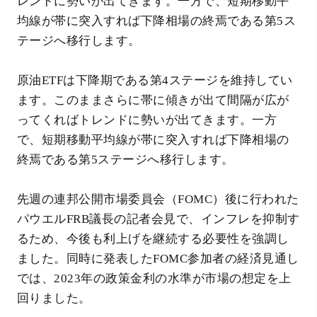
レンドに勢いが出てきます。一方で、短期移動平
均線が帯に突入すれば下降相場の終焉である第5ス
テージへ移行します。
原油ETFは下降期である第4ステージを維持してい
ます。このままさらに帯に傾きが出て間隔が広が
ってくればトレンドに勢いが出てきます。一方
で、短期移動平均線が帯に突入すれば下降相場の
終焉である第5ステージへ移行します。
先週の連邦公開市場委員会（FOMC）後に行われた
パウエルFRB議長の記者会見で、インフレを抑制す
るため、今後も利上げを継続する必要性を強調し
ました。同時に発表したFOMC参加者の経済見通し
では、2023年の政策金利の水準が市場の想定を上
回りました。