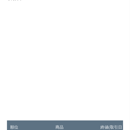
順位
商品
終値(取引日：12