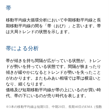
帯
移動平均線大循環分析において中期移動平均線と長
期移動平均線の間を「帯（おび）」と言います。帯
は大局トレンドの状態を示します。
帯による分析
帯が傾きを持ち間隔が広がっている状態が、トレン
ドが勢いを持っている状態です。間隔が狭まったり
傾きが緩やかになるとトレンドが勢いを失ったこと
がわかります。またもみあい相場では帯は横這いと
なり、細くなります。
価格及び短期移動平均線が帯の上にいるのが買い時
代、帯の下にいるのが売り時代を表します。
※3本の移動平均線は短期5日、中期20日、長期40日のEMA（指数