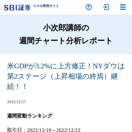
スマホ専
用サイト
小次郎講師の
週間チャート分析レポート
米GDPが3.2%に上方修正！NYダウは
第2ステージ（上昇相場の終焉）継
続！！
2022/12/27
週間変動ランキング
取引日：2022/12/19～2022/12/23