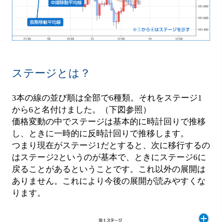
ステージとは？
3本の線の並び順は全部で6種類。それをステージ1
から6と名付けました。（下図参照）
価格変動の中でステージは基本的に時計回りで推移
し、ときに一時的に反時計回りで推移します。
つまり現在がステージ1だとすると、次に移行するの
はステージ2というのが基本で、ときにステージ6に
戻ることがあるということです。これ以外の展開は
ありません。これにより今後の展開が読みやすくな
ります。