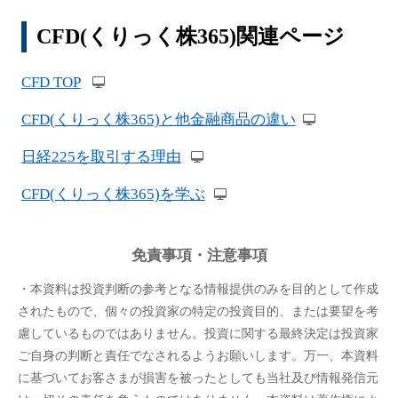
CFD(くりっく株365)関連ページ
CFD TOP
CFD(くりっく株365)と他金融商品の違い
日経225を取引する理由
CFD(くりっく株365)を学ぶ
免責事項・注意事項
・本資料は投資判断の参考となる情報提供のみを目的として作成
されたもので、個々の投資家の特定の投資目的、または要望を考
慮しているものではありません。投資に関する最終決定は投資家
ご自身の判断と責任でなされるようお願いします。万一、本資料
に基づいてお客さまが損害を被ったとしても当社及び情報発信元