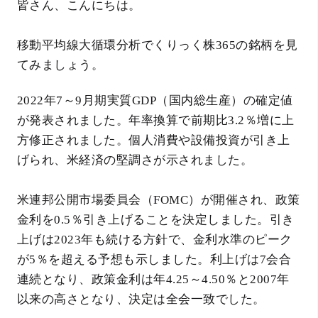
皆さん、こんにちは。
移動平均線大循環分析でくりっく株365の銘柄を見
てみましょう。
2022年7～9月期実質GDP（国内総生産）の確定値
が発表されました。年率換算で前期比3.2％増に上
方修正されました。個人消費や設備投資が引き上
げられ、米経済の堅調さが示されました。
米連邦公開市場委員会（FOMC）が開催され、政策
金利を0.5％引き上げることを決定しました。引き
上げは2023年も続ける方針で、金利水準のピーク
が5％を超える予想も示しました。利上げは7会合
連続となり、政策金利は年4.25～4.50％と2007年
以来の高さとなり、決定は全会一致でした。