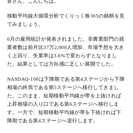
皆さん、こんにちは。
移動平均線大循環分析でくりっく株365の銘柄を見
てみましょう。
6月の雇用統計が発表されました。非農業部門の就
業者数は前月比37万2,000人増加、市場予想を大き
く上回り、失業率は3.6%で変わらずとなりまし
た。結果としては方向感に乏しい展開でした。
NASDAQ-100は下降期である第4ステージから下降
相場の終焉である第5ステージへ移行してきまし
た。このまま、短期移動平均線が帯を上抜ければ
上昇相場の入り口である第6ステージへ移行しま
す。一方で、短期移動平均線が帯を下抜ければ下
降期である第4ステージへ逆行します。