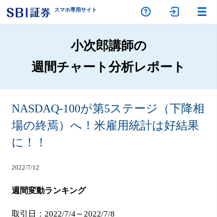
スマホ専
用サイト
小次郎講師の
週間チャート分析レポート
NASDAQ-100が第5ステージ（下降相
場の終焉）へ！米雇用統計は好結果
に！！
2022/7/12
週間変動ランキング
取引日：2022/7/4～2022/7/8