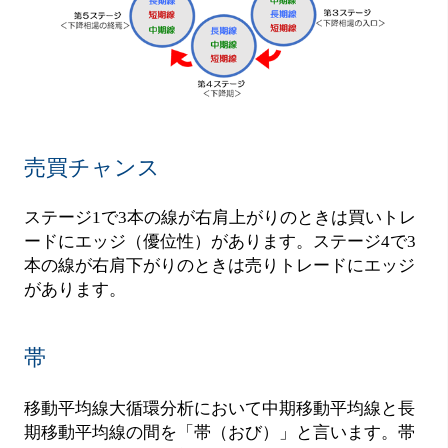
売買チャンス
ステージ1で3本の線が右肩上がりのときは買いトレ
ードにエッジ（優位性）があります。ステージ4で3
本の線が右肩下がりのときは売りトレードにエッジ
があります。
帯
移動平均線大循環分析において中期移動平均線と長
期移動平均線の間を「帯（おび）」と言います。帯