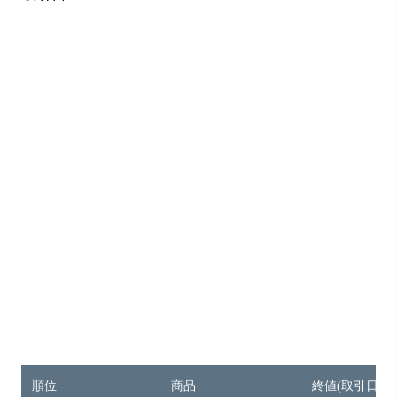
順位
商品
終値(取引日：7