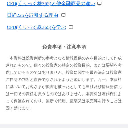
CFD(くりっく株365)と他金融商品の違い
日経225を取引する理由
CFD(くりっく株365)を学ぶ
免責事項・注意事項
・本資料は投資判断の参考となる情報提供のみを目的として作成
されたもので、個々の投資家の特定の投資目的、または要望を考
慮しているものではありません。投資に関する最終決定は投資家
ご自身の判断と責任でなされるようお願いします。万一、本資料
に基づいてお客さまが損害を被ったとしても当社及び情報発信元
は一切その責任を負うものではありません。本資料は著作権によ
って保護されており、無断で転用、複製又は販売等を行うことは
固く禁じます。