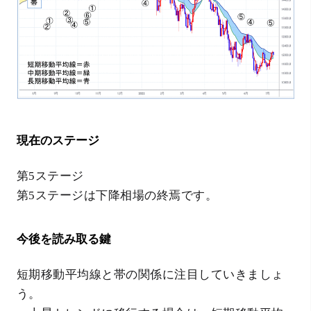
現在のステージ
第5ステージ
第5ステージは下降相場の終焉です。
今後を読み取る鍵
短期移動平均線と帯の関係に注目していきましょ
う。