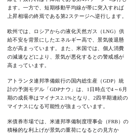
ます。一方で、短期移動平均線が帯に突入すれば
上昇相場の終焉である第2ステージへ逆行します。
欧州では、ロシアからの液化天然ガス（LNG）供
給不安を背景にしたエネルギー高で、景気後退懸
念が高まっています。また、米国では、個人消費
の減速などにより、景気が悪化するとの警戒感が
高まっています。
アトランタ連邦準備銀行の国内総生産（GDP）統
計の予測モデル「GDPナウ」は、1日時点で4～6月
期の成長率はマイナス2.1%となり、2四半期連続の
マイナスになる可能性が強まっています。
米債券市場では、米連邦準備制度理事会（FRB）の
積極的な利上げが景気の重荷になるとの見方か