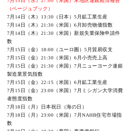
7月13日（水）27:00（米国）米地区連銀経済報告
（ベージュブック）
7月14日（木）13:30（日本）5月鉱工業生産
7月14日（木）21:30（米国）6月卸売物価指数
7月14日（木）21:30（米国）新規失業保険申請件
数
7月15日（金）18:00（ユーロ圏）5月貿易収支
7月15日（金）21:30（米国）6月小売売上高
7月15日（金）21:30（米国）7月ニューヨーク連銀
製造業景気指数
7月15日（金）22:15（米国）6月鉱工業生産
7月15日（金）23:00（米国）7月ミシガン大学消費
者態度指数
7月18日（月）日本祝日（海の日）
7月18日（月）23:00（米国）7月NAHB住宅市場指
数