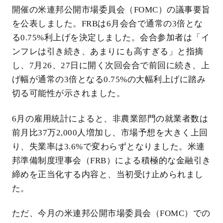
開催の米連邦公開市場委員会（FOMC）の議事要旨
を公表しました。FRBは6月会合で通常の3倍とな
る0.75%利上げを決定しました。会合参加者は「イ
ンフレは引き続き、あまりにも高すぎる」と指摘
し、7月26、27日に開く次回会合で前回に続き、上
げ幅が通常の3倍となる0.75%の大幅利上げに踏み
切る可能性が示されました。
6月の雇用統計によると、非農業部門の就業者数は
前月比37万2,000人増加し、市場予想を大きく上回
り、失業率は3.6%で変わらずとなりました。米連
邦準備制度理事会（FRB）による積極的な金融引き
締めを正当化する内容と、当初受け止められまし
た。
ただ、今月の米連邦公開市場委員会（FOMC）での