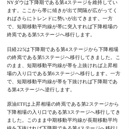
NYダウは下降期である第4ステージを維持してい
ます。ここから帯に傾きが出て間隔が広がってく
ればさらにトレンドに勢いが出てきます。一方
で、短期移動平均線が帯に突入すれば下降相場の
終焉である第5ステージへ移行します。
日経225は下降期である第4ステージから下降相場
の終焉である第5ステージへ移行してきました。こ
のまま、短期移動平均線が帯を上抜ければ上昇相
場の入り口である第6ステージへ移行します。一方
で、短期移動平均線が帯を下抜ければ下降期であ
る第4ステージへ逆行します。
原油ETFは上昇相場の終焉である第2ステージから
下降相場の入り口である第3ステージへ移行してき
ました。このまま中期移動平均線が長期移動平均
線を下抜ければ下降期である第4ステージへ移行し