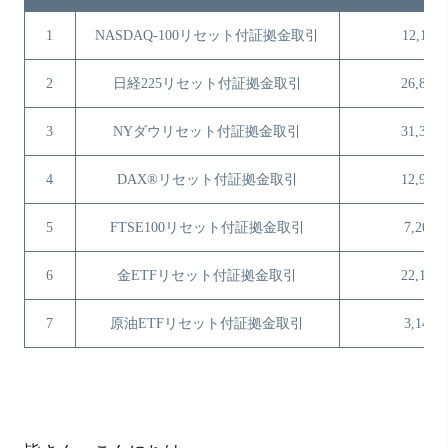
1
NASDAQ-100リセット付証拠金取引
12,111
2
日経225リセット付証拠金取引
26,840
3
NYダウリセット付証拠金取引
31,376
4
DAX®リセット付証拠金取引
12,999
5
FTSE100リセット付証拠金取引
7,205
6
金ETFリセット付証拠金取引
22,108
7
原油ETFリセット付証拠金取引
3,147