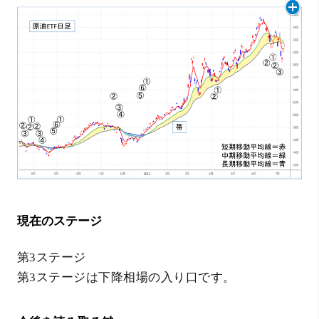
現在のステージ
第3ステージ
第3ステージは下降相場の入り口です。