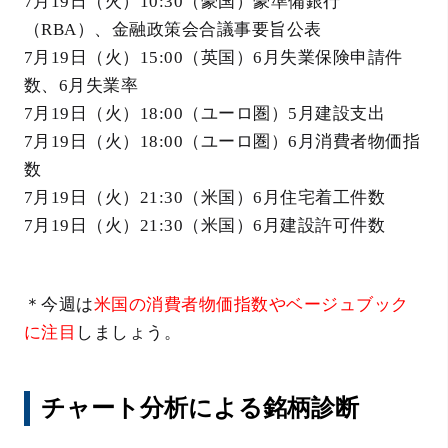
7月19日（火）10:30（豪国）豪準備銀行
（RBA）、金融政策会合議事要旨公表
7月19日（火）15:00（英国）6月失業保険申請件
数、6月失業率
7月19日（火）18:00（ユーロ圏）5月建設支出
7月19日（火）18:00（ユーロ圏）6月消費者物価指
数
7月19日（火）21:30（米国）6月住宅着工件数
7月19日（火）21:30（米国）6月建設許可件数
＊今週は
米国の消費者物価指数やベージュブック
に注目
しましょう。
チャート分析による銘柄診断