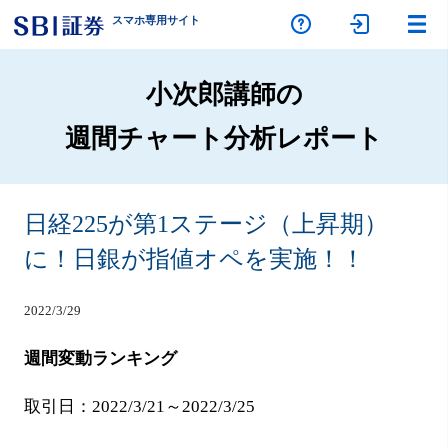
スマホ専
用サイト
小次郎講師の
週間チャート分析レポート
日経225が第1ステージ（上昇期）
に！日銀が指値オペを実施！！
2022/3/29
週間変動ランキング
取引日：2022/3/21～2022/3/25