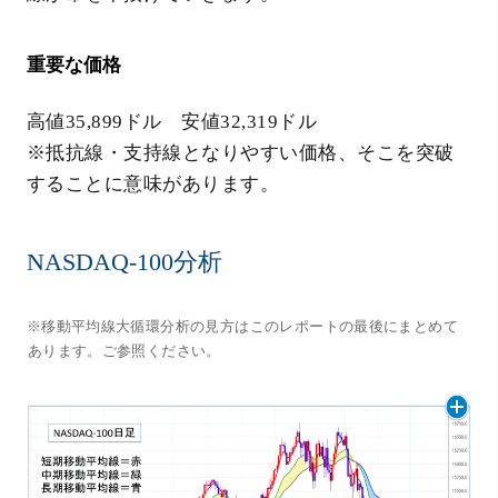
重要な価格
高値35,899ドル 安値32,319ドル
※抵抗線・支持線となりやすい価格、そこを突破
することに意味があります。
NASDAQ-100分析
※移動平均線大循環分析の見方はこのレポートの最後にまとめて
あります。ご参照ください。