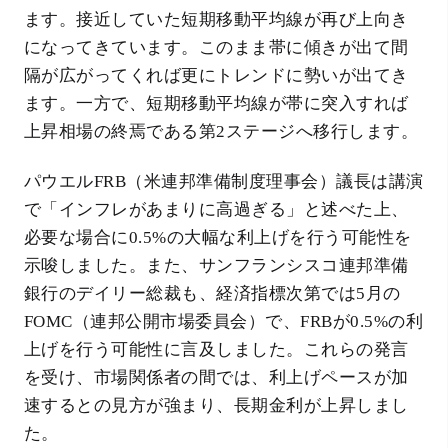
ます。接近していた短期移動平均線が再び上向き
になってきています。このまま帯に傾きが出て間
隔が広がってくれば更にトレンドに勢いが出てき
ます。一方で、短期移動平均線が帯に突入すれば
上昇相場の終焉である第2ステージへ移行します。
パウエルFRB（米連邦準備制度理事会）議長は講演
で「インフレがあまりに高過ぎる」と述べた上、
必要な場合に0.5%の大幅な利上げを行う可能性を
示唆しました。また、サンフランシスコ連邦準備
銀行のデイリー総裁も、経済指標次第では5月の
FOMC（連邦公開市場委員会）で、FRBが0.5%の利
上げを行う可能性に言及しました。これらの発言
を受け、市場関係者の間では、利上げペースが加
速するとの見方が強まり、長期金利が上昇しまし
た。