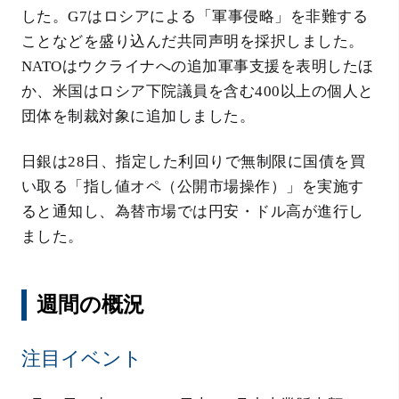
した。G7はロシアによる「軍事侵略」を非難する
ことなどを盛り込んだ共同声明を採択しました。
NATOはウクライナへの追加軍事支援を表明したほ
か、米国はロシア下院議員を含む400以上の個人と
団体を制裁対象に追加しました。
日銀は28日、指定した利回りで無制限に国債を買
い取る「指し値オペ（公開市場操作）」を実施す
ると通知し、為替市場では円安・ドル高が進行し
ました。
週間の概況
注目イベント