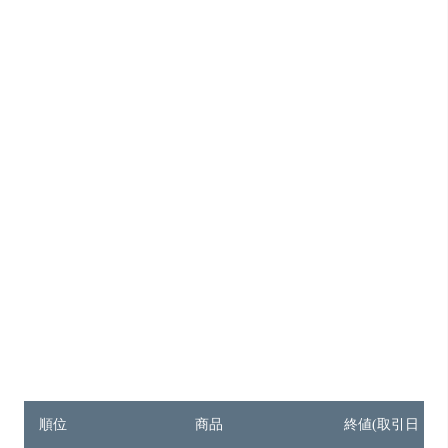
順位
商品
終値(取引日：3月