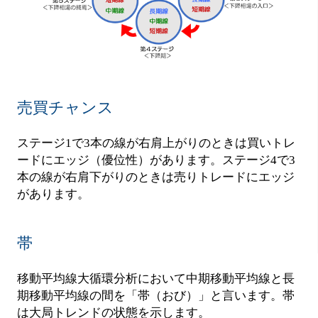
売買チャンス
ステージ1で3本の線が右肩上がりのときは買いトレ
ードにエッジ（優位性）があります。ステージ4で3
本の線が右肩下がりのときは売りトレードにエッジ
があります。
帯
移動平均線大循環分析において中期移動平均線と長
期移動平均線の間を「帯（おび）」と言います。帯
は大局トレンドの状態を示します。