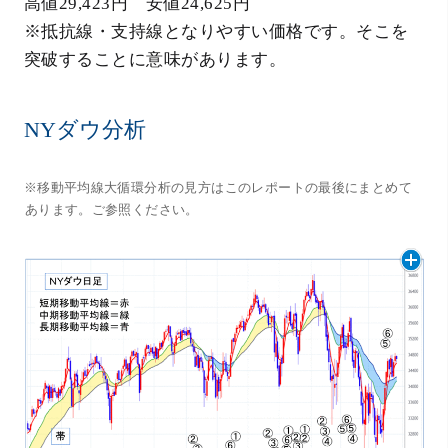
高値29,423円 安値24,625円
※抵抗線・支持線となりやすい価格です。そこを
突破することに意味があります。
NYダウ分析
※移動平均線大循環分析の見方はこのレポートの最後にまとめて
あります。ご参照ください。