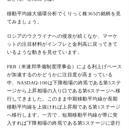
移動平均線大循環分析でくりっく株365の銘柄を見
てみましょう。
ロシアのウクライナへの侵攻が続くなか、マーケ
ットの注目材料がインフレと金利高に戻ってきて
いるような動きを見せています。
FRB（米連邦準備制度理事会）による利上げペース
が加速するのかどうかに注目度が高まっている
中、NASDAQ-100は下降相場の終焉である第5ステ
ージから上昇相場の入り口である第6ステージへ移
行してきました。このまま中期移動平均線が長期
移動平均線を上抜ければ上昇期である第1ステージ
へ移行します。一方で、短期移動平均線が帯に突
入すれば下降相場の終焉である第5ステージに逆行