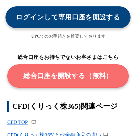
ログインして専用口座を開設する
※PCでのお手続きを推奨しております
総合口座をお持ちでないお客さまはこちら
総合口座を開設する（無料）
CFD(くりっく株365)関連ページ
CFD TOP
CFD(くりっく株365)と他金融商品の違い