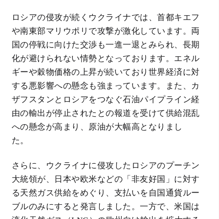
ロシアの侵攻が続くウクライナでは、首都キエフ
や南東部マリウポリで攻撃が激化しています。両
国の停戦に向けた交渉も一進一退とみられ、長期
化が避けられない情勢となっております。エネル
ギーや穀物価格の上昇が続いており世界経済に対
する悪影響への懸念も強まっています。また、カ
ザフスタンとロシアをつなぐ石油パイプライン経
由の輸出が停止されたとの報道を受けて供給混乱
への懸念が高まり、原油が大幅高となりまし
た。
さらに、ウクライナに侵攻したロシアのプーチン
大統領が、日本や欧米などの「非友好国」に対す
る天然ガス供給をめぐり、支払いを自国通貨ルー
ブルのみにすると発言しました。一方で、米国は