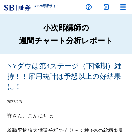
スマホ専
用サイト
小次郎講師の
週間チャート分析レポート
NYダウは第4ステージ（下降期）維
持！！雇用統計は予想以上の好結果
に！
2022/2/8
皆さん、こんにちは。
移動平均線大循環分析でくりっく株365の銘柄を見