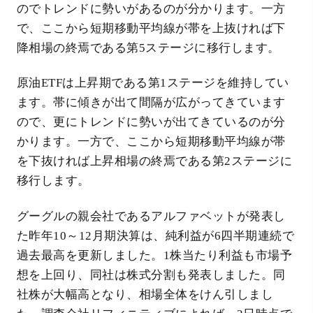
のでトレンドに勢いがあるのが分かります。一方
で、ここから短期移動平均線が帯を上抜ければ下
降相場の終焉である第5ステージに移行します。
原油ETFは上昇期である第1ステージを維持してい
ます。帯に傾きが出て間隔が広がってきています
ので、更にトレンドに勢いが出てきているのが分
かります。一方で、ここから短期移動平均線が帯
を下抜ければ上昇相場の終焉である第2ステージに
移行します。
グーグルの親会社であるアルファベットが発表し
た昨年10～12月期決算は、純利益が6四半期連続で
過去最高を更新しました。1株当たり利益も市場予
想を上回り、同社は株式分割も発表しました。同
社株が大幅高となり、相場全体をけん引しまし