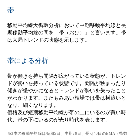
帯
移動平均線大循環分析において中期移動平均線と長
期移動平均線の間を「帯（おび）」と言います。帯
は大局トレンドの状態を示します。
帯による分析
帯が傾きを持ち間隔が広がっている状態が、トレン
ドが勢いを持っている状態です。間隔が狭まったり
傾きが緩やかになるとトレンドが勢いを失ったこと
がわかります。またもみあい相場では帯は横這いと
なり、細くなります。
価格及び短期移動平均線が帯の上にいるのが買い時
代、帯の下にいるのが売り時代を表します。
※3本の移動平均線は短期5日、中期20日、長期40日のEMA（指数