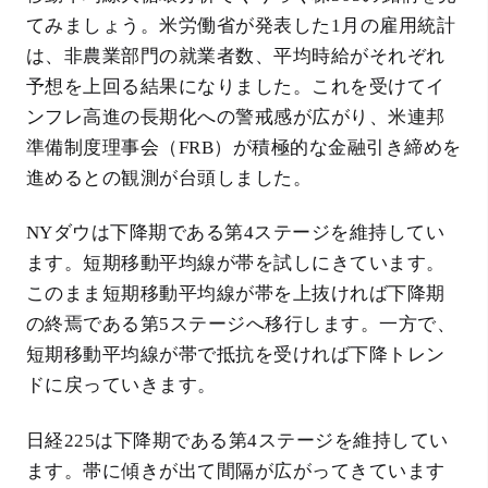
てみましょう。米労働省が発表した1月の雇用統計
は、非農業部門の就業者数、平均時給がそれぞれ
予想を上回る結果になりました。これを受けてイ
ンフレ高進の長期化への警戒感が広がり、米連邦
準備制度理事会（FRB）が積極的な金融引き締めを
進めるとの観測が台頭しました。
NYダウは下降期である第4ステージを維持してい
ます。短期移動平均線が帯を試しにきています。
このまま短期移動平均線が帯を上抜ければ下降期
の終焉である第5ステージへ移行します。一方で、
短期移動平均線が帯で抵抗を受ければ下降トレン
ドに戻っていきます。
日経225は下降期である第4ステージを維持してい
ます。帯に傾きが出て間隔が広がってきています