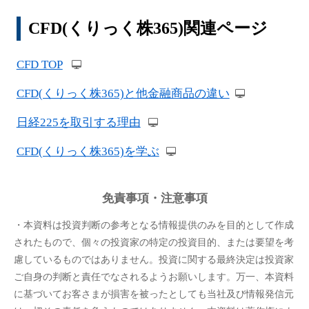
CFD(くりっく株365)関連ページ
CFD TOP
CFD(くりっく株365)と他金融商品の違い
日経225を取引する理由
CFD(くりっく株365)を学ぶ
免責事項・注意事項
・本資料は投資判断の参考となる情報提供のみを目的として作成
されたもので、個々の投資家の特定の投資目的、または要望を考
慮しているものではありません。投資に関する最終決定は投資家
ご自身の判断と責任でなされるようお願いします。万一、本資料
に基づいてお客さまが損害を被ったとしても当社及び情報発信元