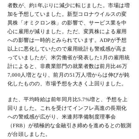
者数が、約1年ぶりに減少に転じました。市場は増
加を予想していました。新型コロナウイルスの変
異株「オミクロン株」の影響で、サービス業を中
心に雇用が減りました。ただ、変異株による雇用
への影響は一時的とみられています。ADPが予想
以上に悪化していたので雇用統計も警戒感が高ま
っていましたが、米労働省が発表した1月の雇用統
計によると、非農業部門の就業者数は前月比46万
7,000人増となり、前月の51万人増からは伸びが鈍
化したものの、市場予想を大きく上回りました。
また、平均時給は前年同月比5.7%増と、予想を上
回りました。これを受けてインフレ高進の長期化
への警戒感が広がり、米連邦準備制度理事会
（FRB）が積極的な金融引き締めを進めるとの観測
が台頭しました。