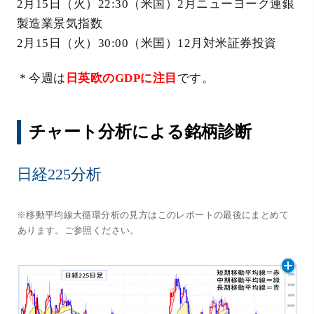
2月15日（火）22:30（米国）2月ニューヨーク連銀
製造業景気指数
2月15日（火）30:00（米国）12月対米証券投資
＊今週は
日英欧のGDPに注目
です。
チャート分析による銘柄診断
日経225分析
※移動平均線大循環分析の見方はこのレポートの最後にまとめて
あります。ご参照ください。