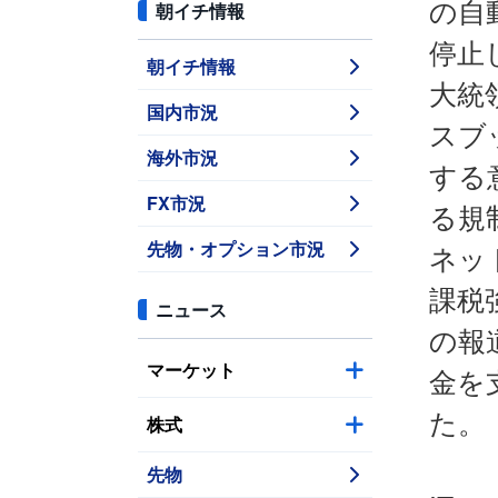
の自
朝イチ情報
停止
朝イチ情報
大統
国内市況
スブ
海外市況
する
FX市況
る規
先物・オプション市況
ネッ
課税
ニュース
の報
マーケット
金を
た。
株式
先物