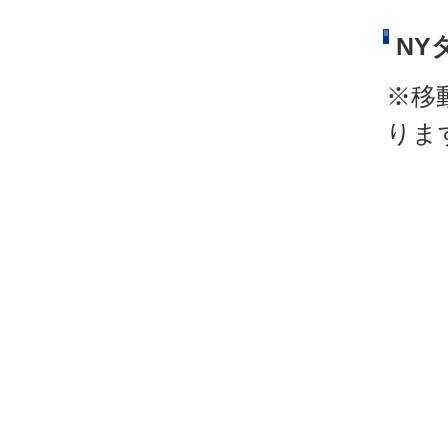
NY
※移
りま