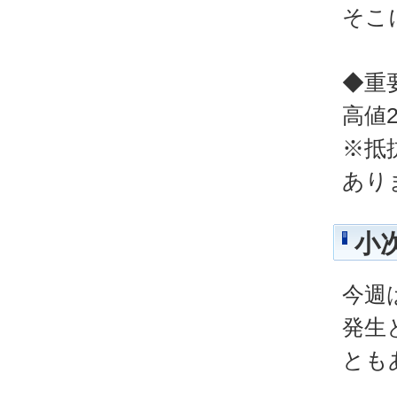
そこ
◆重
高値2
※抵
あり
小
今週
発生
とも