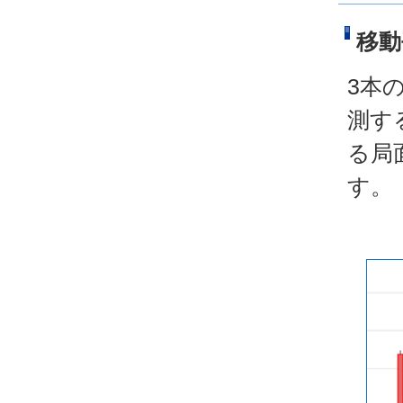
移動
3本
測す
る局
す。