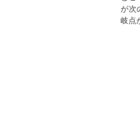
が次
岐点