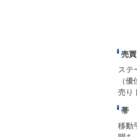
売買
ステ
（優
売り
帯
移動