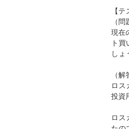
【テ
（問
現在の
ト買
しょ
（解
ロスカ
投資
ロス
たので