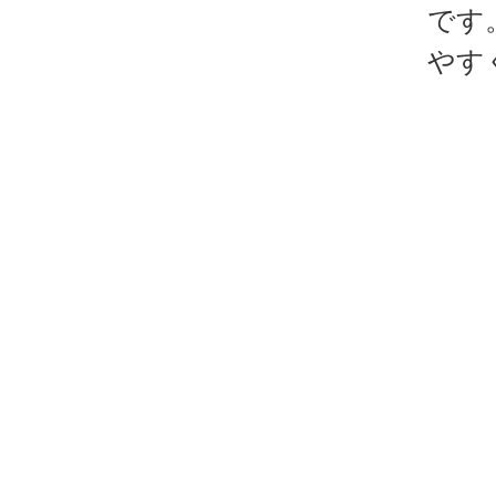
です
やす