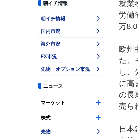
就業
朝イチ情報
労働
朝イチ情報
万8
国内市況
海外市況
欧州
FX市況
た。
先物・オプション市況
し、
に高
ニュース
の長
マーケット
売ら
株式
日本
先物