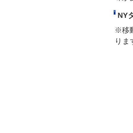
NY
※移
りま