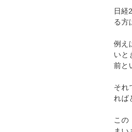
日経
る方
例え
いと
前と
それ
れば
この
まい