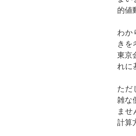
的値
わか
きを
東京
れに
ただ
雑な
ませ
計算