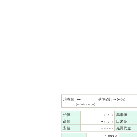
--
現在値
基準値比 -- (--％)
(--/--/-- --:--)
始値
--
基準値
(--:--)
高値
--
出来高
(--:--)
安値
--
売買代金
(--:--)
1,883.6