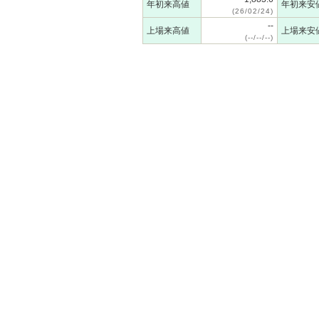
年初来高値
年初来安
(26/02/24)
--
上場来高値
上場来安
(--/--/--)