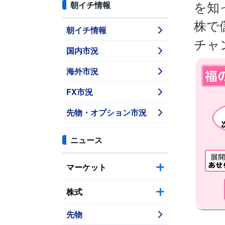
朝イチ情報
を知
株で
朝イチ情報
チャ
国内市況
海外市況
FX市況
先物・オプション市況
ニュース
マーケット
株式
先物