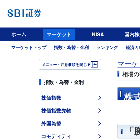
ホーム
マーケット
NISA
国内株
マーケットトップ
指数・為替・金利
ランキング
経済カ
マーケ
メニュー・注意事項を閉じる
相場の
指数・為替・金利
株
株価指数
株価指数先物
外国為替
「
コモディティ