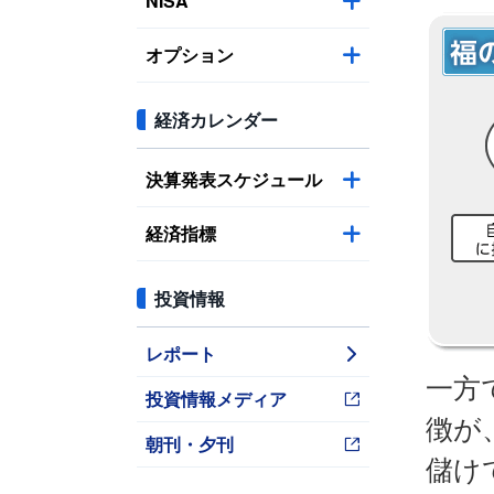
NISA
オプション
経済カレンダー
決算発表スケジュール
経済指標
投資情報
レポート
一方
投資情報メディア
徴が
朝刊・夕刊
儲け