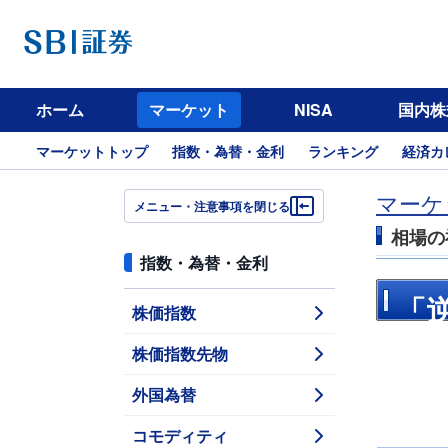
ホーム
マーケット
NISA
国内株
マーケットトップ
指数・為替・金利
ランキング
経済カ
マーケ
メニュー・注意事項を閉じる
相場の
指数・為替・金利
「
株価指数
株価指数先物
し
外国為替
コモディティ