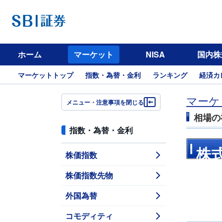
ホーム
マーケット
NISA
国内株
マーケットトップ
指数・為替・金利
ランキング
経済カ
マーケ
メニュー・注意事項を閉じる
相場の
指数・為替・金利
株
株価指数
株価指数先物
し
外国為替
コモディティ