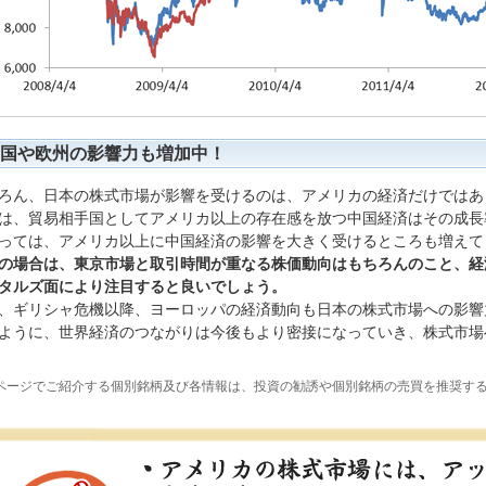
国や欧州の影響力も増加中！
ろん、日本の株式市場が影響を受けるのは、アメリカの経済だけではあ
は、貿易相手国としてアメリカ以上の存在感を放つ中国経済はその成長
っては、アメリカ以上に中国経済の影響を大きく受けるところも増えて
の場合は、東京市場と取引時間が重なる株価動向はもちろんのこと、経
タルズ面により注目すると良いでしょう。
、ギリシャ危機以降、ヨーロッパの経済動向も日本の株式市場への影響
ように、世界経済のつながりは今後もより密接になっていき、株式市場
ページでご紹介する個別銘柄及び各情報は、投資の勧誘や個別銘柄の売買を推奨す