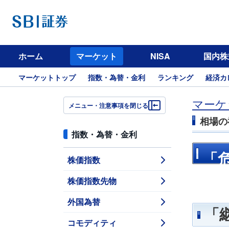
ホーム
マーケット
NISA
国内株
マーケットトップ
指数・為替・金利
ランキング
経済カ
マーケ
メニュー・注意事項を閉じる
相場の
指数・為替・金利
「
株価指数
株価指数先物
外国為替
「
コモディティ