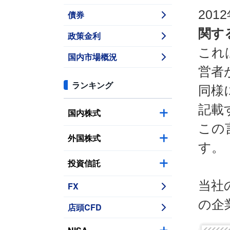
20
債券
関す
政策金利
これ
国内市場概況
営者
ランキング
同様
記載
国内株式
この
外国株式
す。
投資信託
当社
FX
の企
店頭CFD