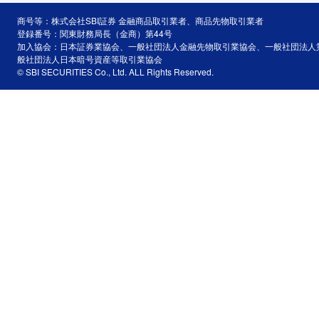
商号等：株式会社SBI証券 金融商品取引業者、商品先物取引業者
登録番号：関東財務局長（金商）第44号
加入協会：日本証券業協会、一般社団法人金融先物取引業協会、一般社団法人
般社団法人日本暗号資産等取引業協会
© SBI SECURITIES Co., Ltd. ALL Rights Reserved.