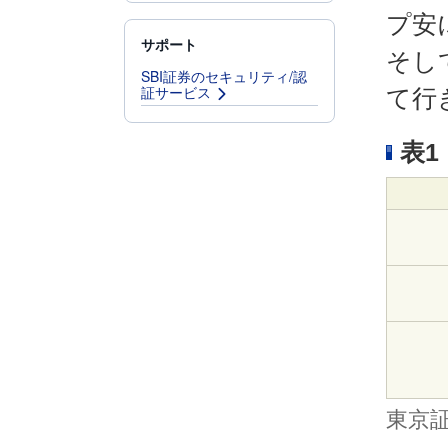
プ安
サポート
そし
SBI証券のセキュリティ/認
証サービス
て行
表
東京証