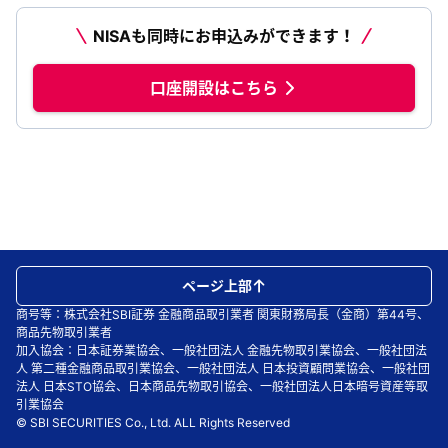
NISAも同時にお申込みができます！
口座開設はこちら
ページ上部
商号等：株式会社SBI証券 金融商品取引業者 関東財務局長（金商）第44号、
商品先物取引業者
加入協会：日本証券業協会、一般社団法人 金融先物取引業協会、一般社団法
人 第二種金融商品取引業協会、一般社団法人 日本投資顧問業協会、一般社団
法人 日本STO協会、日本商品先物取引協会、一般社団法人日本暗号資産等取
引業協会
© SBI SECURITIES Co., Ltd. ALL Rights Reserved