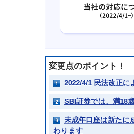
変更点のポイント！
2022/4/1 民法
SBI証券では、満1
未成年口座は新たに
わります