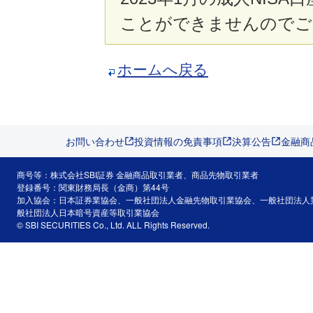
ことができませんのでご
ホームへ戻る
お問い合わせ
投資情報の免責事項
決算公告
金融商
商号等：株式会社SBI証券 金融商品取引業者、商品先物取引業者
登録番号：関東財務局長（金商）第44号
加入協会：日本証券業協会、一般社団法人金融先物取引業協会、一般社団法人
般社団法人日本暗号資産等取引業協会
© SBI SECURITIES Co., Ltd. ALL Rights Reserved.