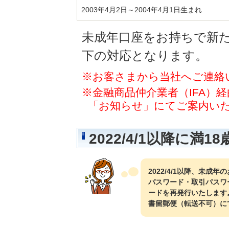
2003年4月2日～2004年4月1日生まれ
未成年口座をお持ちで新
下の対応となります。
※お客さまから当社へご連絡
※金融商品仲介業者（IFA）
「お知らせ」にてご案内い
2022/4/1以降に
2022/4/1以降、未
パスワード・取引パスワ
ードを再発行いたします
書留郵便（転送不可）に