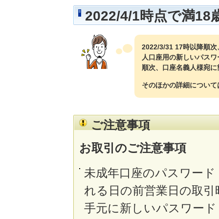
2022/4/1時点で満1
2022/3/31 17
人口座用の新しいパスワ
順次、口座名義人様宛に
そのほかの詳細について
ご注意事項
お取引のご注意事項
未成年口座のパスワード
れる日の前営業日の取引
手元に新しいパスワード