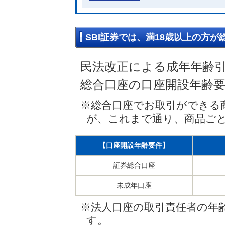
SBI証券では、満18歳以上の方
民法改正による成年年齢引き
総合口座の口座開設年齢
※総合口座でお取引ができる
が、これまで通り、商品ご
【口座開設年齢要件】
証券総合口座
未成年口座
※法人口座の取引責任者の年
す。