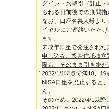
グイン・お取引（訂正・
られる日前後での期間指
なお、口座名義人様より
イヤルにご連絡いただけ
ます。
未成年口座で発注された
申し込み、投資信託積立
際も、そのまま引き継が
2022/1/1時点で満18、
NISA口座を廃止すると
ん。
そのため、2022/4/
2023年1月の成人NIS