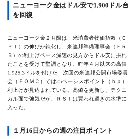
ニューヨーク金はドル安で1,900ドル台
を回復
ニューヨーク金２月限は、米消費者物価指数（Ｃ
ＰＩ）の伸びが鈍化し、米連邦準備理事会（ＦＲ
Ｂ）の利上げペース減速の見方からドル安に振れ
たことを受けて堅調となり、昨年４月以来の高値
1,925.3ドルを付けた。次回の米連邦公開市場委員
会（ＦＯＭＣ）では25ベーシスポイント（ｂｐ）
利上げが見込まれている。高値を更新し、テクニ
カル面で強気だが、ＲＳＩは買われ過ぎの水準に
入った。
１月16日からの週の注目ポイント