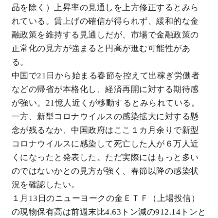
品を除く）上昇率の見通しを上方修正するとみら
れている。賃上げの確信が得られず、緩和的な金
融政策を維持する見通しだが、市場で金融政策の
正常化の見方が強まると円高が進む可能性があ
る。
中国で21日から始まる春節を控えて出稼ぎ労働者
などの帰省が本格化し、経済再開に対する期待感
が強い。21憶人近くが移動するとみられている。
一方、新型コロナウイルスの感染拡大に対する懸
念が残るなか、中国政府はここ１カ月余りで新型
コロナウイルスに感染して死亡した人が６万人近
くになったと発表した。ただ実際にはもっと多い
のではないかとの見方が強く、春節以降の感染状
況を確認したい。
１月13日のニューヨークの金ＥＴＦ（上場投信）
の現物保有高は前週末比4.63トン減の912.14トンと