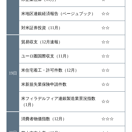
米地区連銀経済報告（ベージュブック）
☆☆
対米証券投資（11月）
☆☆
貿易収支（12月速報）
☆☆
ユーロ圏国際収支（11月）
☆☆
米住宅着工・許可件数（12月）
☆☆
19日
米新規失業保険申請件数
☆☆
米フィラデルフィア連銀製造業景況指数
☆☆
（1月）
消費者物価指数（12月）
☆☆☆