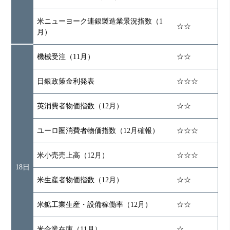
米ニューヨーク連銀製造業景況指数（1
☆☆
月）
機械受注（11月）
☆☆
日銀政策金利発表
☆☆☆
英消費者物価指数（12月）
☆☆
ユーロ圏消費者物価指数（12月確報）
☆☆☆
米小売売上高（12月）
☆☆☆
18日
米生産者物価指数（12月）
☆☆
米鉱工業生産・設備稼働率（12月）
☆☆
米企業在庫（11月）
☆