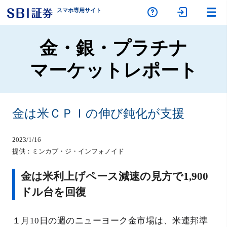
スマホ専
用サイト
金・銀・プラチナ
マーケットレポート
金は米ＣＰＩの伸び鈍化が支援
2023/1/16
提供：ミンカブ・ジ・インフォノイド
金は米利上げペース減速の見方で1,900
ドル台を回復
１月10日の週のニューヨーク金市場は、米連邦準