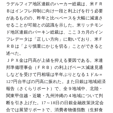
ラデルフィア地区連銀のハーカー総裁は、米ＦＲ
Ｂはインフレ抑制に向け一段と利上げを行う必要
があるものの、昨年と比べペースを大幅に減速さ
せることが可能との認識を示した。米リッチモン
ド地区連銀のバーキン総裁は、ここ３カ月のイン
フレデータは「正しい方向」に動いており、米Ｆ
ＲＢは「より慎重にかじを切る」ことができると
述べた。
ＪＰＸ金は円高が上値を抑える要因である。米連
邦準備理事会（ＦＲＢ）の利上げペース減速見通
しなどを受けて円相場は半年ぶりとなる１ドル＝
127円台半ばの円高に振れた。また日銀は地域経済
報告（さくらリポート）で、全９地域中、北陸・
関東甲信越・近畿・九州沖縄の４地域について判
断を引き上げた。17～18日の日銀金融政策決定会
合では展望リポートで、消費者物価指数（生鮮食