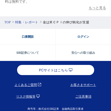
料は無料です。
もっと見る
TOP
特集・レポート
金は米ＣＰＩの伸び鈍化が支援
口座開設
ログイン
SBI証券について
安心への取り組み
PCサイトはこちら
よくあるご質問
お客さまサポート
リスク情報等
ご注意事項
商号等：株式会社SBI証券 金融商品取引業者