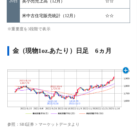
20日
英小売売上高（12月）
☆☆
米中古住宅販売統計（12月）
☆☆
※重要度を3段階で表示
金（現物1oz.あたり）日足 6ヵ月
参照：SBI証券 > マーケットデータより