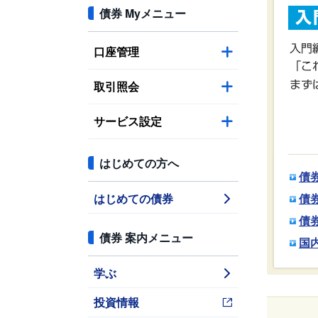
債券 Myメニュー
口座管理
取引照会
サービス設定
はじめての方へ
債
はじめての債券
債
債
債券 案内メニュー
国
学ぶ
投資情報