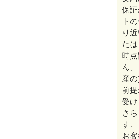
保証
トの
り近
たは
時点
ん。
産の
前提
受け
さら
す。
お客