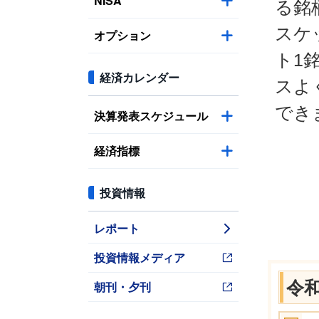
NISA
る銘
スケ
オプション
ト1
経済カレンダー
スよ
でき
決算発表スケジュール
経済指標
投資情報
レポート
投資情報メディア
令
朝刊・夕刊