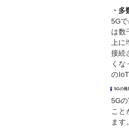
・多
5G
は数
上に
接続
くな
のI
5Gの
5G
こと
ます