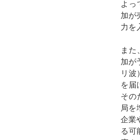
よっ
加が
力を
また
加が
リ波
を届
その
局を
企業
る可