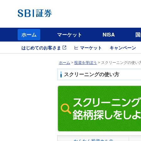
ホーム
マーケット
NISA
国
はじめてのお客さま
マーケット
キャンペーン
ホーム
>
投資を学ぼう
> スクリーニングの使い
スクリーニングの使い方