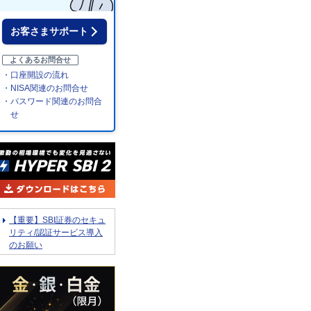
お客さまサポート
よくあるお問合せ
・口座開設の流れ
・NISA関連のお問合せ
・パスワード関連のお問合
せ
【重要】SBI証券のセキュ
リティ/認証サービス導入
のお願い