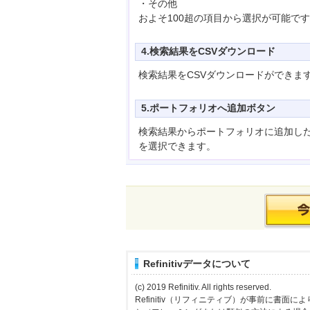
・その他
およそ100超の項目から選択が可能で
4.検索結果をCSVダウンロード
検索結果をCSVダウンロードができま
5.ポートフォリオへ追加ボタン
検索結果からポートフォリオに追加し
を選択できます。
Refinitivデータについて
(c) 2019 Refinitiv. All rights reserved.
Refinitiv（リフィニティブ）が事前に書