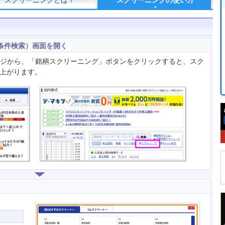
スクリーニングとは？
スクリーニングの使い方
条件検索）画面を開く
ージから、「銘柄スクリーニング」ボタンをクリックすると、スク
上がります。