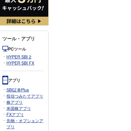
ツール・アプリ
PCツール
HYPER SBI 2
HYPER SBI FX
アプリ
SBI証券Plus
投信つみたてアプリ
株アプリ
米国株アプリ
FXアプリ
先物・オプションア
プリ