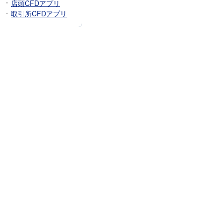
店頭CFDアプリ
取引所CFDアプリ