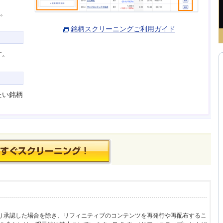
す。
銘柄スクリーニングご利用ガイド
す。
たい銘柄
面により承認した場合を除き、リフィニティブのコンテンツを再発行や再配布するこ