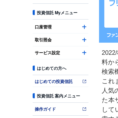
投資信託 Myメニュー
口座管理
取引照会
20
サービス設定
料か
はじめての方へ
検索
これ
はじめての投資信託
人気
投資信託 案内メニュー
た本
操作ガイド
して