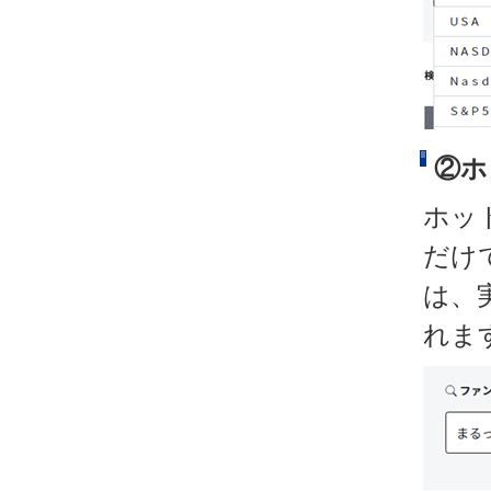
②ホ
ホッ
だけ
は、
れま