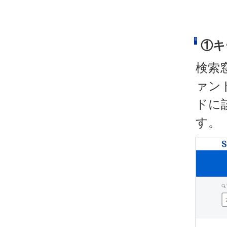
①キ
検索
ァン
ドに
す。