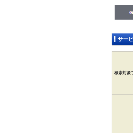
サー
検索対象