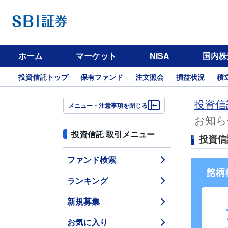
ホーム
マーケット
NISA
国内株
投資信託トップ
保有ファンド
注文照会
損益状況
積
投資信
メニュー・注意事項を閉じる
お知ら
投資信託 取引メニュー
投資信
ファンド検索
ランキング
新規募集
お気に入り