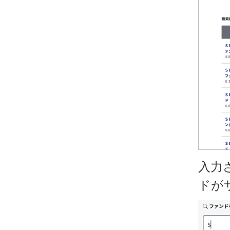
入力
ドが