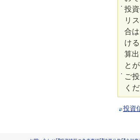
投資
リス
合は
ける
算出
とが
ご投
くだ
投資