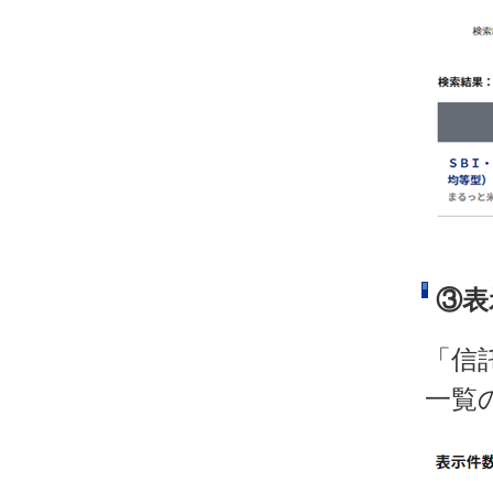
③表
「信
一覧