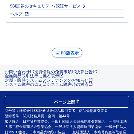
SBI証券のセキュリティ/認証サービス
ヘルプ
PC版表示
お問い合わせ
投資情報の免責事項
決算公告
金融商品取引法等に係る表示
定期・臨時システムメンテナンスのお知らせ
システム障害の備え
システム障害時の対応
ページ上部
商号等：株式会社SBI証券 金融商品取引業者、商品先物取引業者
登録番号：関東財務局長（金商）第44号
加入協会：日本証券業協会、一般社団法人金融先物取引業協会、一般社団法
人第二種金融商品取引業協会、一般社団法人資産運用業協会、一般社団法人
日本STO協会、日本商品先物取引協会、一般社団法人日本暗号資産等取引業