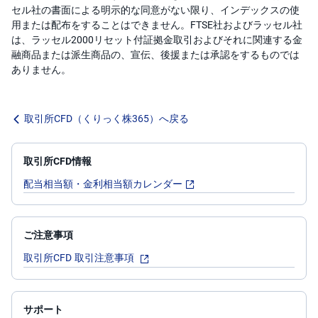
セル社の書面による明示的な同意がない限り、インデックスの使
用または配布をすることはできません。FTSE社およびラッセル社
は、ラッセル2000リセット付証拠金取引およびそれに関連する金
融商品または派生商品の、宣伝、後援または承認をするものでは
ありません。
取引所CFD（くりっく株365）へ戻る
取引所CFD情報
配当相当額・金利相当額カレンダー
ご注意事項
取引所CFD 取引注意事項
サポート