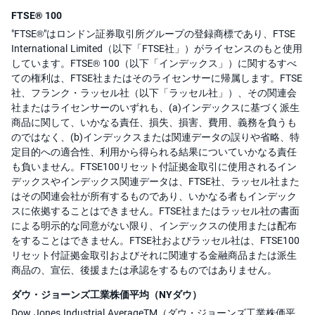
FTSE® 100
"FTSE®"はロンドン証券取引所グループの登録商標であり、FTSE
International Limited（以下「FTSE社」）がライセンスのもと使用
しています。FTSE® 100（以下「インデックス」）に関するすべ
ての権利は、FTSE社またはそのライセンサーに帰属します。FTSE
社、フランク・ラッセル社（以下「ラッセル社」）、その関連会
社またはライセンサーのいずれも、(a)インデックスに基づく派生
商品に関して、いかなる責任、損失、損害、費用、義務を負うも
のではなく、(b)インデックスまたは関連データの誤りや省略、特
定目的への適合性、利用から得られる結果についていかなる責任
も負いません。FTSE100リセット付証拠金取引に使用されるイン
デックスやインデックス関連データは、FTSE社、ラッセル社また
はその関連会社が所有するものであり、いかなる者もインデック
スに依拠することはできません。FTSE社またはラッセル社の書面
による明示的な同意がない限り、インデックスの使用または配布
をすることはできません。FTSE社およびラッセル社は、FTSE100
リセット付証拠金取引およびそれに関連する金融商品または派生
商品の、宣伝、後援または承認をするものではありません。
ダウ・ジョーンズ工業株価平均（NYダウ）
Dow Jones Industrial AverageTM（ダウ・ジョーンズ工業株価平