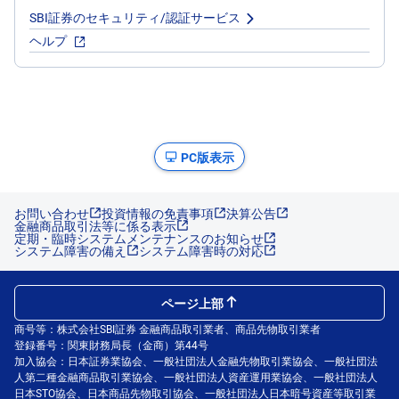
SBI証券のセキュリティ/認証サービス
ヘルプ
PC版表示
お問い合わせ
投資情報の免責事項
決算公告
金融商品取引法等に係る表示
定期・臨時システムメンテナンスのお知らせ
システム障害の備え
システム障害時の対応
ページ上部
商号等：株式会社SBI証券 金融商品取引業者、商品先物取引業者
登録番号：関東財務局長（金商）第44号
加入協会：日本証券業協会、一般社団法人金融先物取引業協会、一般社団法
人第二種金融商品取引業協会、一般社団法人資産運用業協会、一般社団法人
日本STO協会、日本商品先物取引協会、一般社団法人日本暗号資産等取引業