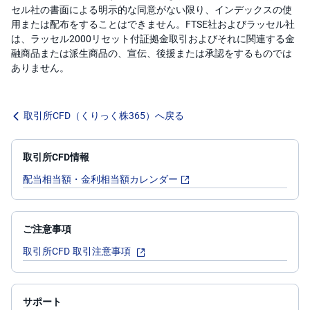
セル社の書面による明示的な同意がない限り、インデックスの使
用または配布をすることはできません。FTSE社およびラッセル社
は、ラッセル2000リセット付証拠金取引およびそれに関連する金
融商品または派生商品の、宣伝、後援または承認をするものでは
ありません。
取引所CFD（くりっく株365）へ戻る
取引所CFD情報
配当相当額・金利相当額カレンダー
ご注意事項
取引所CFD 取引注意事項
サポート