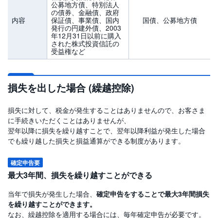
公募地方債、特別法人
の債券、金融債、政府
内容
保証債、事業債、国内
国債、公募地方債
発行の円建外債、2003
年12月31日以前に購入
された株式投資信託の
受益権など
損失を出した場合 (繰越控除)
損失に対して、税金が発生することはありませんので、お客さま
に手続きいただくことはありませんが、
翌年以降に損失を繰り越すことで、翌年以降利益が発生した場合
でも繰り越した損失と損益通算ができる制度があります。
確定申告要
最大3年間、損失を繰り越すことができる
当年で損失が発生した場合、
確定申告をすることで最大3年間損失
を繰り越すことができます。
なお、繰越控除を適用する場合には、毎年確定申告が必要です。