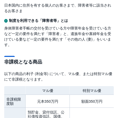
日本国内に住所を有する個人のお客さまで、障害者等に該当され
るお客さま
制度を利用できる「障害者等」とは
身体障害者手帳の交付を受けている方や障害年金を受けている方
など一定の要件を満たす「障害者」と、遺族年金や寡婦年金を受
けている妻など一定の要件を満たす「その他の人 (妻)」をいいま
す。
非課税となる商品
以下の商品の利子 (利金等) について、マル優、または特別マル優
にて非課税となります。
マル優
特別マル優
非課税限
元本350万円
額面350万円
度額
預貯金、貸付信託、公
社債投資信託、国債、