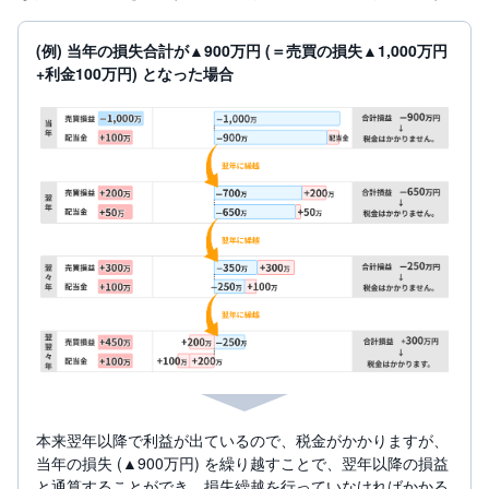
(例) 当年の損失合計が▲900万円 (＝売買の損失▲1,000万円
+利金100万円) となった場合
本来翌年以降で利益が出ているので、税金がかかりますが、
当年の損失 (▲900万円) を繰り越すことで、翌年以降の損益
と通算することができ、損失繰越を行っていなければかかる