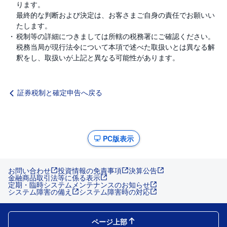
ります。
最終的な判断および決定は、お客さまご自身の責任でお願いい
たします。
税制等の詳細につきましては所轄の税務署にご確認ください。
税務当局が現行法令について本項で述べた取扱いとは異なる解
釈をし、取扱いが上記と異なる可能性があります。
証券税制と確定申告へ戻る
PC版表示
お問い合わせ
投資情報の免責事項
決算公告
金融商品取引法等に係る表示
定期・臨時システムメンテナンスのお知らせ
システム障害の備え
システム障害時の対応
ページ上部