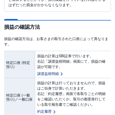
はずだった税金がかからなくなります。
損益の確認方法
損益の確認方法は、お客さまの取引された口座によって異なりま
す。
損益の計算はSBI証券で行います。
右記「譲渡益税明細」画面にて、損益の確
特定口座 (特定
認が可能です。
預り)
譲渡益税明細
損益の計算は行っておりませんので、損益
はご自身で計算いただきます。
右記「約定履歴」画面で各取引ごとの明細
特定口座 (一般
をご確認いただくか、取引の都度発行して
預り)／一般口座
いる取引報告書でご確認ください。
約定履歴