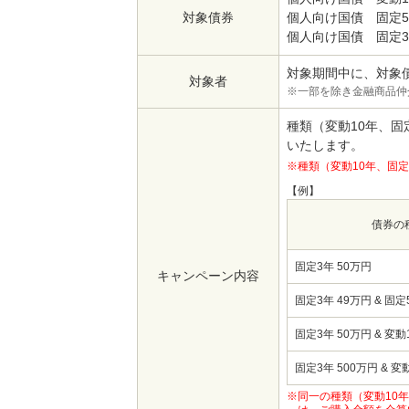
対象債券
個人向け国債 固定5
個人向け国債 固定3
対象期間中に、対象
対象者
※一部を除き金融商品仲
種類（変動10年、
いたします。
※種類（変動10年、固
【例】
債券の
固定3年 50万円
キャンペーン内容
固定3年 49万円 & 固定
固定3年 50万円 & 変動
固定3年 500万円 & 変
※同一の種類（変動10