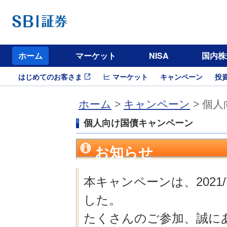
ホーム
マーケット
NISA
国内株
はじめてのお客さま
マーケット
キャンペーン
投
ホーム
>
キャンペーン
> 個
個人向け国債キャンペーン
お知らせ
本キャンペーンは、2021/
した。
たくさんのご参加、誠に