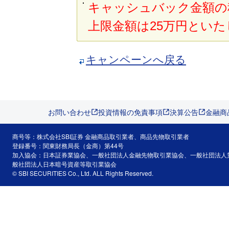
キャッシュバック金額の種
上限金額は25万円とい
キャンペーンへ戻る
お問い合わせ
投資情報の免責事項
決算公告
金融商
商号等：株式会社SBI証券 金融商品取引業者、商品先物取引業者
登録番号：関東財務局長（金商）第44号
加入協会：日本証券業協会、一般社団法人金融先物取引業協会、一般社団法人
般社団法人日本暗号資産等取引業協会
© SBI SECURITIES Co., Ltd. ALL Rights Reserved.