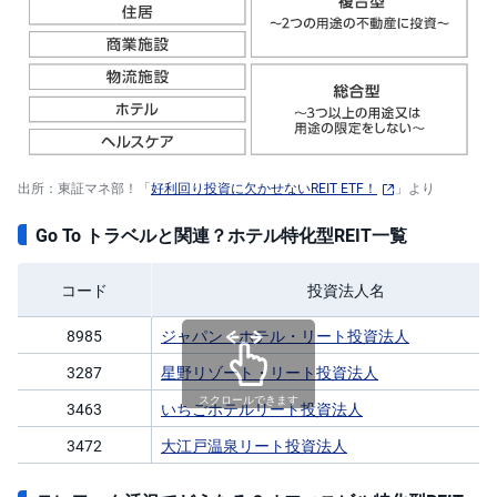
出所：東証マネ部！「
好利回り投資に欠かせないREIT ETF！
」より
Go To トラベルと関連？ホテル特化型REIT一覧
コード
投資法人名
8985
ジャパン・ホテル・リート投資法人
3287
星野リゾート・リート投資法人
スクロールできます
3463
いちごホテルリート投資法人
3472
大江戸温泉リート投資法人