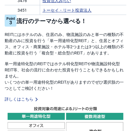
3476
投資法人みらい
3451
トーセイ・リート投資法人
Point
流行のテーマから選べる！
3
REITにはホテルのみ、住居のみ、物流施設のみと単一の種類の不
動産のみに投資を行う「単一用途特化型REIT」と、住居とオフィ
ス、オフィス・商業施設・ホテル等2つまたは3つ以上の種類の不
動産に投資を行う「複合型・総合型のREIT」があります。
単一用途特化型のREITではホテル特化型REITや物流施設特化型
REIT等、社会の流行に合わせた投資を行うこともできるかもしれ
ません。
いくつかの単一用途特化型のREITがありますのでぜひ選択肢の一
つとしてご検討ください！
詳しくはこちら