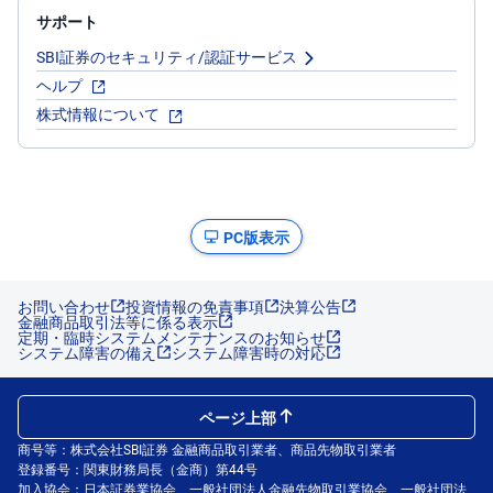
サポート
SBI証券のセキュリティ/認証サービス
ヘルプ
株式情報について
PC版表示
お問い合わせ
投資情報の免責事項
決算公告
金融商品取引法等に係る表示
定期・臨時システムメンテナンスのお知らせ
システム障害の備え
システム障害時の対応
ページ上部
商号等：株式会社SBI証券 金融商品取引業者、商品先物取引業者
登録番号：関東財務局長（金商）第44号
加入協会：日本証券業協会、一般社団法人金融先物取引業協会、一般社団法