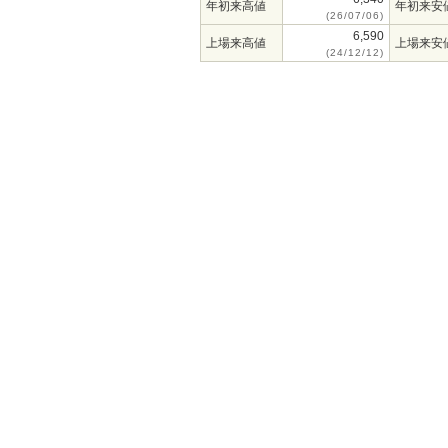
年初来高値
年初来安
(26/07/06)
6,590
上場来高値
上場来安
(24/12/12)