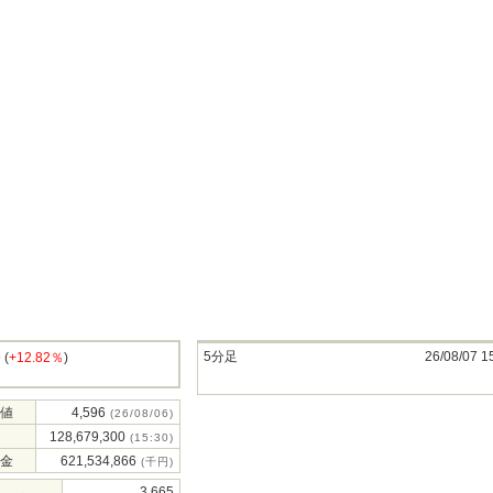
5分足
26/08/07 1
9
(
+12.82％
)
値
4,596
(26/08/06)
128,679,300
(15:30)
金
621,534,866
(千円)
3,665