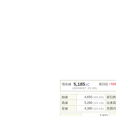
5,185
↓
現在値
前日比
+58
C
(26/08/07 15:30)
始値
4,650
前日終
(09:00)
高値
5,280
出来高
(15:13)
安値
4,380
売買代
(10:42)
7,933