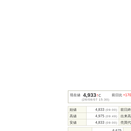
4,933
↑
現在値
前日比
+17
C
(26/08/07 15:30)
始値
4,833
前日終
(09:00)
高値
4,975
出来高
(09:49)
安値
4,833
売買代
(09:00)
6,675