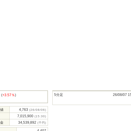
5分足
26/08/07 1
0
(
+3.57％
)
値
4,763
(26/08/06)
7,015,900
(15:30)
金
34,539,892
(千円)
4,407