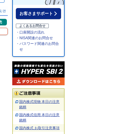
％
示
お客さまサポート
売
よくあるお問合せ
・口座開設の流れ
・NISA関連のお問合せ
・パスワード関連のお問合
せ
国内株式現物 本日の注意
銘柄
国内株式信用 本日の注意
銘柄
国内株式 お取引注意事項