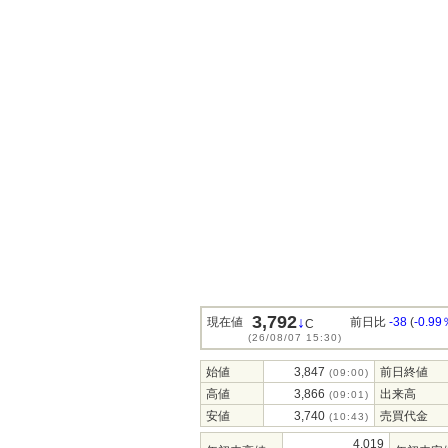
3,792
↓
現在値
前日比
-38
(
-0.99
C
(26/08/07 15:30)
始値
3,847
前日終値
(09:00)
高値
3,866
出来高
(09:01)
安値
3,740
売買代金
(10:43)
4,019