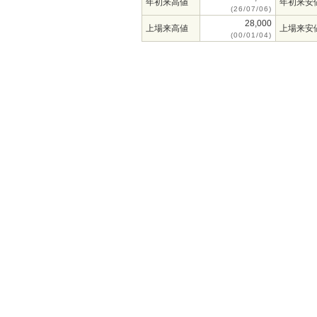
年初来高値
年初来安
(26/07/06)
28,000
上場来高値
上場来安
(00/01/04)