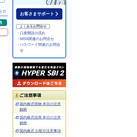
％
示
お客さまサポート
売
よくあるお問合せ
・口座開設の流れ
・NISA関連のお問合せ
・パスワード関連のお問合
せ
国内株式現物 本日の注意
銘柄
国内株式信用 本日の注意
銘柄
国内株式 お取引注意事項