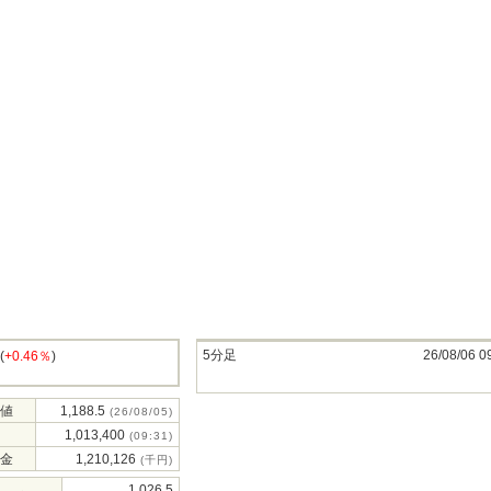
5分足
26/08/06 0
(
+0.46％
)
値
1,188.5
(26/08/05)
1,013,400
(09:31)
金
1,210,126
(千円)
1,026.5