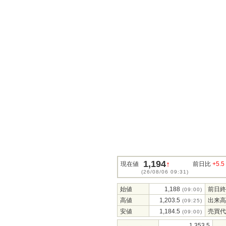
1,194
↑
現在値
前日比
+5.5
(26/08/06 09:31)
始値
1,188
前日終
(09:00)
高値
1,203.5
出来高
(09:25)
安値
1,184.5
売買代
(09:00)
1,353.5