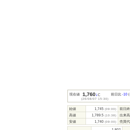
1,760
↓
現在値
前日比
-10
(
C
(26/08/07 15:30)
始値
1,745
前日終
(09:00)
高値
1,789.5
出来高
(10:38)
安値
1,740
売買代
(09:00)
1,802