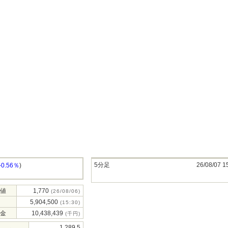
5分足
26/08/07 1
-0.56％
)
値
1,770
(26/08/06)
5,904,500
(15:30)
金
10,438,439
(千円)
1,289.5