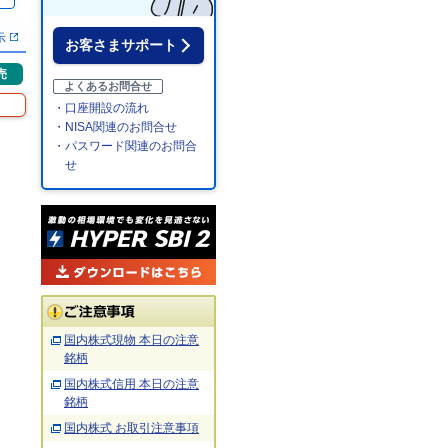
％
示
お客さまサポート
売
よくあるお問合せ
・口座開設の流れ
・NISA関連のお問合せ
・パスワード関連のお問合
せ
国内株式現物 本日の注意
銘柄
国内株式信用 本日の注意
銘柄
国内株式 お取引注意事項