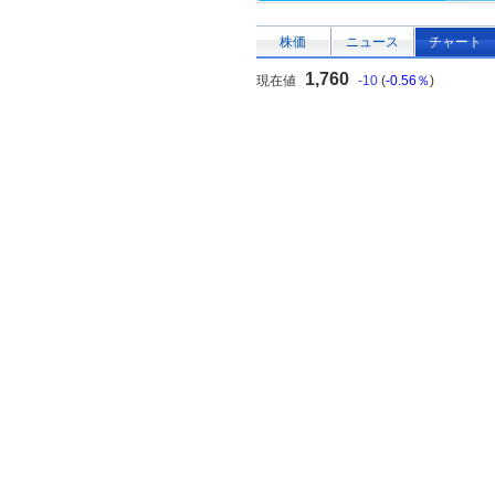
株価
ニュース
チャート
1,760
現在値
-10
(
-0.56％
)