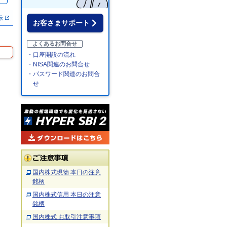
示
お客さまサポート
よくあるお問合せ
・口座開設の流れ
・NISA関連のお問合せ
・パスワード関連のお問合
せ
国内株式現物 本日の注意
銘柄
国内株式信用 本日の注意
銘柄
国内株式 お取引注意事項