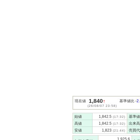
1,840
↑
現在値
基準値比
-2
(26/08/07 23:58)
始値
1,842.5
基準値
(17:32)
高値
1,842.5
出来高
(17:32)
安値
1,823
売買代
(21:44)
1,925.6