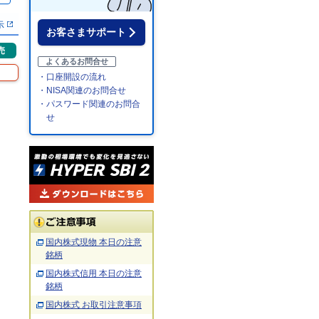
示
お客さまサポート
売
よくあるお問合せ
・口座開設の流れ
・NISA関連のお問合せ
・パスワード関連のお問合
せ
国内株式現物 本日の注意
銘柄
国内株式信用 本日の注意
銘柄
国内株式 お取引注意事項