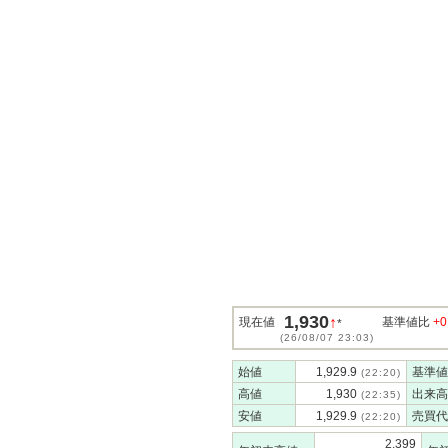
1,930
↑
現在値
基準値比
+0
*
(26/08/07 23:03)
始値
1,929.9
基準値
(22:20)
高値
1,930
出来高
(22:35)
安値
1,929.9
売買代
(22:20)
2,399