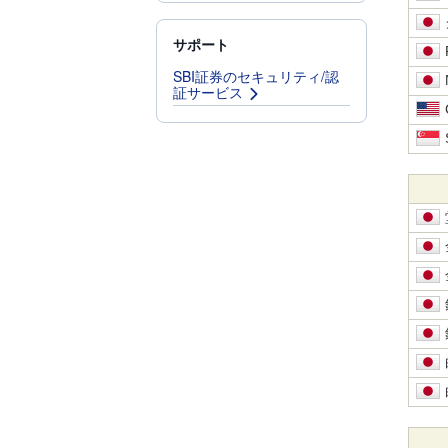
サポート
SBI証券のセキュリティ/認
証サービス