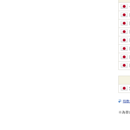
指数
※為替