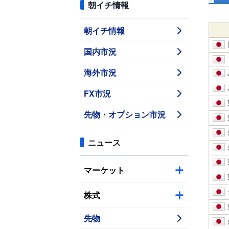
朝イチ情報
朝イチ情報
国内市況
海外市況
FX市況
先物・オプション市況
ニュース
マーケット
株式
先物