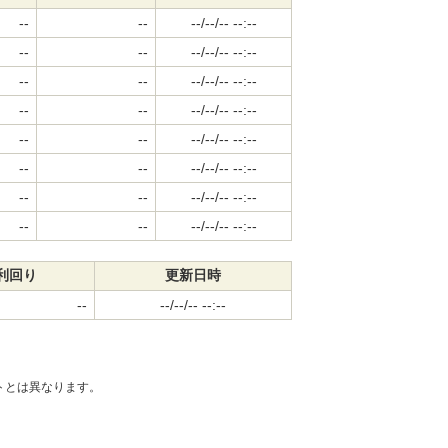
--
--
--/--/-- --:--
--
--
--/--/-- --:--
--
--
--/--/-- --:--
--
--
--/--/-- --:--
--
--
--/--/-- --:--
--
--
--/--/-- --:--
--
--
--/--/-- --:--
--
--
--/--/-- --:--
利回り
更新日時
--
--/--/-- --:--
ートとは異なります。