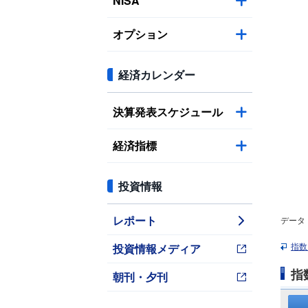
NISA
オプション
経済カレンダー
決算発表スケジュール
経済指標
投資情報
レポート
データ
投資情報メディア
指数
指
朝刊・夕刊