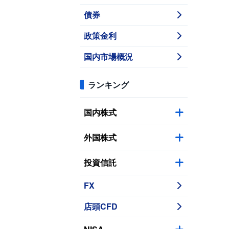
債券
政策金利
国内市場概況
ランキング
国内株式
外国株式
投資信託
FX
店頭CFD